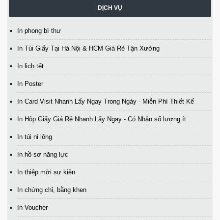
DỊCH VỤ
In phong bì thư
In Túi Giấy Tại Hà Nội & HCM Giá Rẻ Tận Xưởng
In lịch tết
In Poster
In Card Visit Nhanh Lấy Ngay Trong Ngày - Miễn Phí Thiết Kế
In Hộp Giấy Giá Rẻ Nhanh Lấy Ngay - Có Nhận số lượng ít
In túi ni lông
In hồ sơ năng lực
In thiệp mời sự kiện
In chứng chỉ, bằng khen
In Voucher