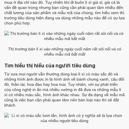
mua ở địa chỉ nào đó.
Tuy nhiên khi đi buôn lì xì giá sỉ, giá cả là
vấn đề quan trọng nhưng bạn cũng cần phải quan tâm nhiều đến
chất lượng của sản phẩm và mẫu mã của chúng, tìm hiểu xem thị
trường tiêu dùng hiện đang ưa dùng những mẫu nào để có sự lựa
chọn phù hợp.
Thị trường bán lì xì vào những ngày cuối năm rất sôi nổi và có
nhiều mẫu mã bắt mắt
Tìm hiểu thị hiếu của người tiêu dùng
Từ xưa mọi người vẫn thường dùng loại lì xì có màu sắc đỏ và
những hình ảnh được in là hình ảnh về bánh chưng xanh, câu đối
đỏ, thần tài, hoa đào hay hoa mai.
Tuy nhiên, với sự phát triển
của công nghệ in ấn mà nhiều xưởng in đã đưa ra những mẫu lì
xì có nhiều màu sắc, hình ảnh khác nhau. Sự đa dạng về mẫu mã
cũng là việc bạn cần phải quan tâm nên bán loại nào thì sẽ đắt
khách.