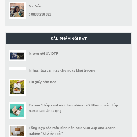
Ms. Vân
0833 236 323
SẢN PHẨM NỔI BẬT
In tem nổi UV DTF
In hashtag cầm tay cho ngày khai trương
Túi giấy cắm hoa
Tư vấn 1 hộp card visit bao nhiêu cái? Những mẫu hộp
name card ấn tượng
Tổng hợp các mẫu hình nền card visit đẹp cho doanh
nghiệp “khó rời mắt”