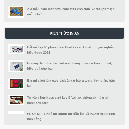
25+ mẫu card visit taxi, card visit cho thuê xe du lịch “đẹp
miễn chê”
KIẾN THỨC IN ẤN
Bật mí top 10 phần mềm thiết kế card visit chuyên nghiệp,
hữu dụng 2021
Hướng dẫn thiết kế card visit bằng corel cơ bản chi tiết,
hiệu quả cho bạn
Bật mí cách làm card visit 2 mặt bằng word đơn giản, hữu
ích
Tư vấn: Business card là gì? Vai trò, thông tin hữu ích
business card
POSM là gì? Những thông tin hữu ích về POSM marketing
bán hàng