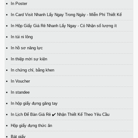
In Poster
In Card Visit Nhanh Lấy Ngay Trong Ngày - Miễn Phí Thiết Kế
In Hộp Giấy Giá Rẻ Nhanh Lấy Ngay - Có Nhận số lượng ít
In túi ni lông
In hồ sơ năng lực
In thiệp mời sự kiện
In chứng chỉ, bằng khen
In Voucher
In standee
In hộp giấy đựng găng tay
In Lịch Để Bàn Giá Rẻ ✔️ Nhận Thiết Kế Theo Yêu Cầu
Hộp giấy đựng thức ăn
Bát giấy