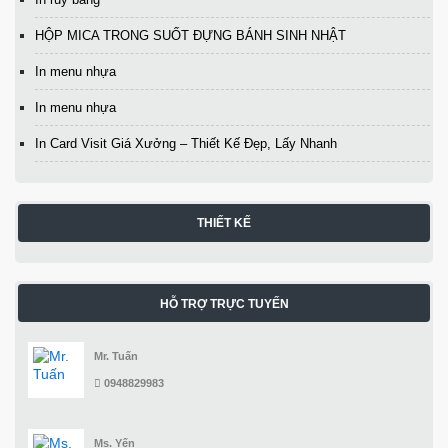
HỘP MICA TRONG SUỐT ĐỰNG BÁNH SINH NHẬT
In menu nhựa
In menu nhựa
In Card Visit Giá Xưởng – Thiết Kế Đẹp, Lấy Nhanh
THIẾT KẾ
HỖ TRỢ TRỰC TUYẾN
Mr. Tuấn
0948829983
Ms. Yến