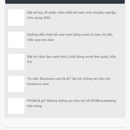
Bật mí top 10 phần mềm thiết kế card visit chuyên nghiệp,
hữu dụng 2021
Hướng dẫn thiết kế card visit bằng corel cơ bản chi tiết,
hiệu quả cho bạn
Bật mí cách làm card visit 2 mặt bằng word đơn giản, hữu
ích
Tư vấn: Business card là gì? Vai trò, thông tin hữu ích
business card
POSM là gì? Những thông tin hữu ích về POSM marketing
bán hàng