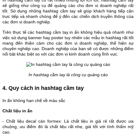
In hashtag cầm tay có rất nhiều những lợi ích tốt, hashtag cầm tay
sẽ giống như công cụ để quảng cáo cho đơn vị doanh nghiệp rất
tốt. Sử dụng những hashtag cầm tay sẽ giúp khách hàng tiếp cận
trực tiếp và nhanh chóng để ý đến các chiến dịch truyền thông của
các đơn vị doanh nghiệp.
Trên thực tế các hashtag cầm tay in ấn không hiệu quả nhanh như
việc sử dụng banner hay poster tuy nhiên các mẫu in hashtag rất tốt
mang đến thiện cảm cho các đơn vị doanh nghiệp, thể hiện sự
chuyên nghiệp cao. Doanh nghiệp của bạn sẽ có được những điểm
nổi bật khác biệt so với các đơn vị kinh doanh cùng lĩnh vực.
In hashtag cầm tay là công cụ quảng cáo​
4. Quy cách in hashtag cầm tay
In ấn không hạn chế về màu sắc
Chất liệu in ấn
- Chất liệu decal cán formex: Là chất liệu in giá rẻ rất được ưa
chuộng, ưu điểm đó là chất liệu rất nhẹ, giá tốt với tính thẩm mỹ
cao.