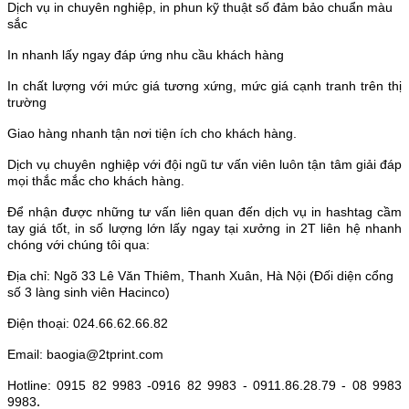
Dịch vụ in chuyên nghiệp, in phun kỹ thuật số đảm bảo chuẩn màu
sắc
In nhanh lấy ngay đáp ứng nhu cầu khách hàng
In chất lượng với mức giá tương xứng, mức giá cạnh tranh trên thị
trường
Giao hàng nhanh tận nơi tiện ích cho khách hàng.
Dịch vụ chuyên nghiệp với đội ngũ tư vấn viên luôn tận tâm giải đáp
mọi thắc mắc cho khách hàng.
Để nhận được những tư vấn liên quan đến dịch vụ in hashtag cầm
tay giá tốt, in số lượng lớn lấy ngay tại xưởng in 2T liên hệ nhanh
chóng với chúng tôi qua:
Địa chỉ: Ngõ 33 Lê Văn Thiêm, Thanh Xuân, Hà Nội (Đối diện cổng
số 3 làng sinh viên Hacinco)
Điện thoại: 024.66.62.66.82
Email: baogia@2tprint.com
Hotline: 0915 82 9983 -0916 82 9983 - 0911.86.28.79 - 08 9983
.
9983