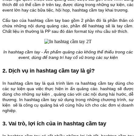
thích để có thể cầm ở trên tay, được dùng trong những sự kiện, các
event lớn hay các bữa tiệc, hội họp, hashtag cầm tay khai trương.
Cấu tạo của hashtag cầm tay bao gồm 2 phần đó là phần thân có
chứa những nội dung quảng cáo, phần đế hashtag sẽ là tay cầm.
Chất liệu in thường là PP sau đó dán format tùy nhu cầu sở thích.
In hashtag cầm tay - Ấn phẩm quảng cáo không thể thiếu trong các
event, dùng để trang trí hay cổ vũ trong các sự kiện
2. Dịch vụ in hashtag cầm tay là gì?
In hashtag cầm tay là quá trình làm ra hashtag cầm tay dùng cho
các sự kiện qua việc thực hiện in ấn quảng cáo. hashtag sẽ được
dùng cho những sự kiện , quảng cáo với các nội dung hài hước, dễ
thương. In hashtag cầm tay sử dụng trong những chương trình, sự
kiện sẽ là công cụ quảng bá vô cùng hữu ích cho các đơn vị doanh
nghiệp.
3. Vai trò, lợi ích của in hashtag cầm tay