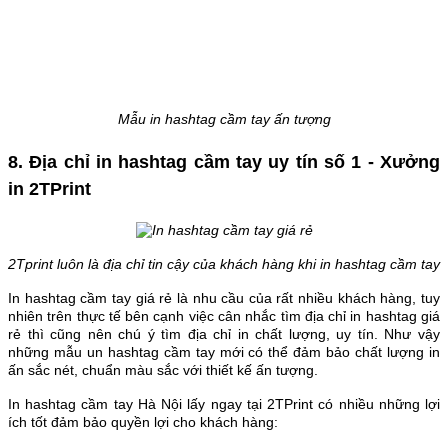
Mẫu in hashtag cầm tay ấn tượng
8. Địa chỉ in hashtag cầm tay uy tín số 1 - Xưởng
in 2TPrint
2Tprint luôn là địa chỉ tin cậy của khách hàng khi in hashtag cầm tay
In hashtag cầm tay giá rẻ là nhu cầu của rất nhiều khách hàng, tuy
nhiên trên thực tế bên cạnh việc cân nhắc tìm địa chỉ in hashtag giá
rẻ thì cũng nên chú ý tìm địa chỉ in chất lượng, uy tín. Như vậy
những mẫu un hashtag cầm tay mới có thể đảm bảo chất lượng in
ấn sắc nét, chuẩn màu sắc với thiết kế ấn tượng.
In hashtag cầm tay Hà Nội lấy ngay tại 2TPrint có nhiều những lợi
ích tốt đảm bảo quyền lợi cho khách hàng: