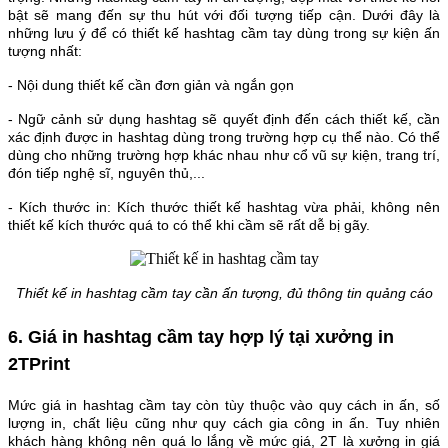
bật sẽ mang đến sự thu hút với đối tượng tiếp cận. Dưới đây là
những lưu ý để có thiết kế hashtag cầm tay dùng trong sự kiện ấn
tượng nhất:
- Nội dung thiết kế cần đơn giản và ngắn gọn
- Ngữ cảnh sử dụng hashtag sẽ quyết định đến cách thiết kế, cần
xác định được in hashtag dùng trong trường hợp cụ thể nào. Có thể
dùng cho những trường hợp khác nhau như cổ vũ sự kiện, trang trí,
đón tiếp nghệ sĩ, nguyên thủ,...
- Kích thước in: Kích thước thiết kế hashtag vừa phải, không nên
thiết kế kích thước quá to có thể khi cầm sẽ rất dễ bị gãy.
Thiết kế in hashtag cầm tay cần ấn tượng, đủ thông tin quảng cáo
6. Giá in hashtag cầm tay hợp lý tại xưởng in
2TPrint
Mức giá in hashtag cầm tay còn tùy thuộc vào quy cách in ấn, số
lượng in, chất liệu cũng như quy cách gia công in ấn. Tuy nhiên
khách hàng không nên quá lo lắng về mức giá, 2T là xưởng in giá