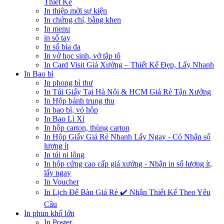
Thiết Kế
In thiệp mời sự kiện
In chứng chỉ, bằng khen
In menu
in sổ tay
In sổ bìa da
In vở học sinh, vở tập tô
In Card Visit Giá Xưởng – Thiết Kế Đẹp, Lấy Nhanh
In Bao bì
In phong bì thư
In Túi Giấy Tại Hà Nội & HCM Giá Rẻ Tận Xưởng
In Hộp bánh trung thu
In bao bì, vỏ hộp
In Bao Lì Xì
In hộp carton, thùng carton
In Hộp Giấy Giá Rẻ Nhanh Lấy Ngay - Có Nhận số
lượng ít
In túi ni lông
In hộp cứng cao cấp giá xưởng - Nhận in số lượng ít,
lấy ngay
In Voucher
In Lịch Để Bàn Giá Rẻ ✔️ Nhận Thiết Kế Theo Yêu
Cầu
In phun khổ lớn
In Poster