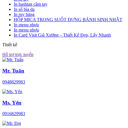
In hashtag cầm tay
In sổ bìa da
In ruy băng
HỘP MICA TRONG SUỐT ĐỰNG BÁNH SINH NHẬT
In menu nhựa
In menu nhựa
In Card Visit Giá Xưởng – Thiết Kế Đẹp, Lấy Nhanh
Thiết kế
Hỗ trợ trực tuyến
Mr. Tuấn
0948829983
Ms. Yến
0916829983