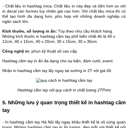
- Chất liệu in hashtag mica: Chất liệu in này đẹp và bền hơn so với
in decal cán formex tuy nhiên giá cao hơn. Với chất liệu mica thì có
thể tạo hình đa dạng hơn, phù hợp với những doanh nghiệp có
ngân sách lớn.
Kích thước, số lượng in ấn:
Tùy theo nhu cầu khách hàng.
Những kích thước in hashtag cầm tay phổ biến nhất đó là 40 x
12cm, 40 x 15cm, 40 x 20cm, 30 x 15cm, 30 x 30cm.
Công nghệ in:
phun kỹ thuật số cao cấp.
Hashtag cầm tay in ấn đa dạng cho sự kiện, đám cưới, event.
Nhận in hashtag cầm tay lấy ngay tại xưởng in 2T với giá tốt
Hashtag cầm tay với quy cách in chất lượng 2TPrint
5. Những lưu ý quan trọng thiết kế in hashtag cầm
tay
- In hashtag cầm tay Hà Nội lấy ngay khâu thiết kế là vô cùng quan
trọng. Những hashtag cầm tay in ấn tượng, đẹp mắt với thiết kế nổi