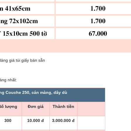
Bảng giá túi giấy bán sẵn
àng nhất:
ng Couche 250, cán màng, dây dù
Số lượng
Đơn giá
Thành tiền
300
10.000 đ
3.000.000 đ