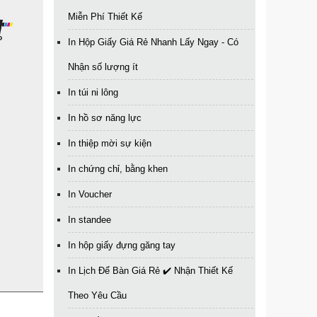
Miễn Phí Thiết Kế
In Hộp Giấy Giá Rẻ Nhanh Lấy Ngay - Có
Nhận số lượng ít
In túi ni lông
In hồ sơ năng lực
In thiệp mời sự kiện
In chứng chỉ, bằng khen
In Voucher
In standee
In hộp giấy đựng găng tay
In Lịch Để Bàn Giá Rẻ ✔️ Nhận Thiết Kế
Theo Yêu Cầu