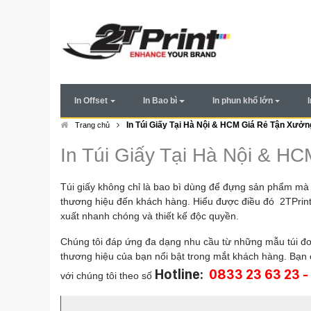
In Offset
In Bao bì
In phun khổ lớn
In Túi Giấy Tại Hà Nội & HCM Giá Rẻ Tận Xưởn
Trang chủ
In Túi Giấy Tại Hà Nội & H
Túi giấy không chỉ là bao bì dùng để đựng sản phẩm mà c
thương hiệu đến khách hàng. Hiểu được điều đó 2TPrint m
xuất nhanh chóng và thiết kế độc quyền.
Chúng tôi đáp ứng đa dạng nhu cầu từ những mẫu túi đơn g
thương hiệu của bạn nổi bật trong mắt khách hàng. Bạn cầ
Hotline:
0
833 23 63 23 -
với chúng tôi theo số