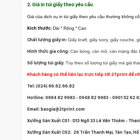
2. Giá in túi giấy theo yêu cầu
Giá của dịch vụ in túi giấy theo yêu cầu thường không c
Kích thước:
Dài * Rộng * Cao
Chất lượng giấy in:
Giấy kraft, giấy ivory, giấy couche, 
Hình thức gia công:
Cán bóng, cán mờ, cán màng đặc bi
Số lượng túi giấy:
Tùy theo số lượng túi giấy mà giá th
Khách hàng có thể liên lạc trực tiếp tới 2Tprint để 
Tel: (024) 66.62.66.82
Hotline: 0964 82 9983 - 0948 82 9983 - 0901 52 62 6
Email: baogia@2tprint.com
Xưởng Sản Xuất CS1 : D13 Ngõ 33 Lê Văn Thiêm - Than
Xưởng Sản Xuất CS2: 26 Trần Thanh Mại, Tân Tạo, Hồ