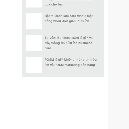
quả cho bạn
Bật mí cách làm card visit 2 mặt
bằng word đơn giản, hữu ích
Tư vấn: Business card là gì? Vai
trò, thông tin hữu ích business
card
POSM là gì? Những thông tin hữu
ích về POSM marketing bán hàng