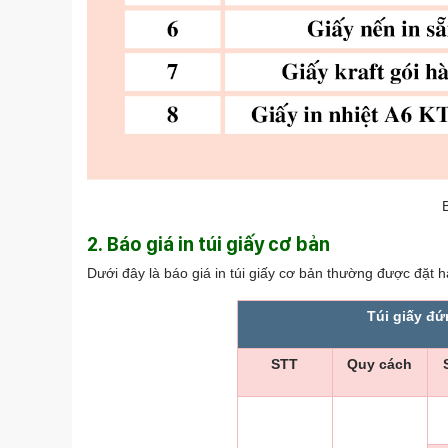
2. Báo giá in túi giấy cơ bản
Dưới đây là báo giá in túi giấy cơ bản thường được đặt h
Túi giấy đứ
STT
Quy cách