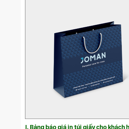
I. Bảng báo giá in túi giấy cho khách