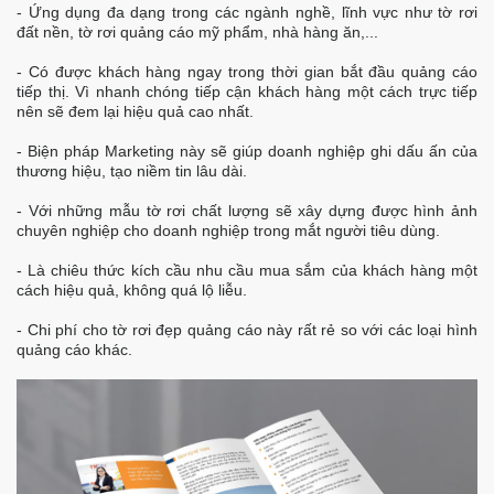
- Ứng dụng đa dạng trong các ngành nghề, lĩnh vực như tờ rơi
đất nền, tờ rơi quảng cáo mỹ phẩm, nhà hàng ăn,...
- Có được khách hàng ngay trong thời gian bắt đầu quảng cáo
tiếp thị. Vì nhanh chóng tiếp cận khách hàng một cách trực tiếp
nên sẽ đem lại hiệu quả cao nhất.
- Biện pháp Marketing này sẽ giúp doanh nghiệp ghi dấu ấn của
thương hiệu, tạo niềm tin lâu dài.
- Với những mẫu tờ rơi chất lượng sẽ xây dựng được hình ảnh
chuyên nghiệp cho doanh nghiệp trong mắt người tiêu dùng.
- Là chiêu thức kích cầu nhu cầu mua sắm của khách hàng một
cách hiệu quả, không quá lộ liễu.
- Chi phí cho tờ rơi đẹp quảng cáo này rất rẻ so với các loại hình
quảng cáo khác.