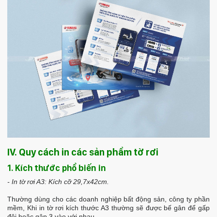
IV. Quy cách in các sản phẩm tờ rơi
1. Kích thước phổ biến in
- In tờ rơi A3: Kích cỡ 29,7x42cm.
Thường dùng cho các doanh nghiệp bất động sản, công ty phần
mềm, Khi in tờ rơi kích thước A3 thường sẽ được bế gân để gấp
đôi hoặc gập 3 vào với nhau.