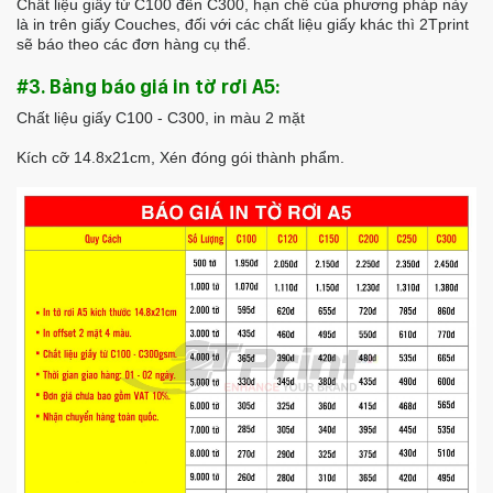
Chất liệu giấy từ C100 đến C300, hạn chế của phương pháp này
là in trên giấy Couches, đối với các chất liệu giấy khác thì 2Tprint
sẽ báo theo các đơn hàng cụ thể.
#3. Bảng báo giá in tờ rơi A5:
Chất liệu giấy C100 - C300, in màu 2 mặt
Kích cỡ 14.8x21cm, Xén đóng gói thành phẩm.