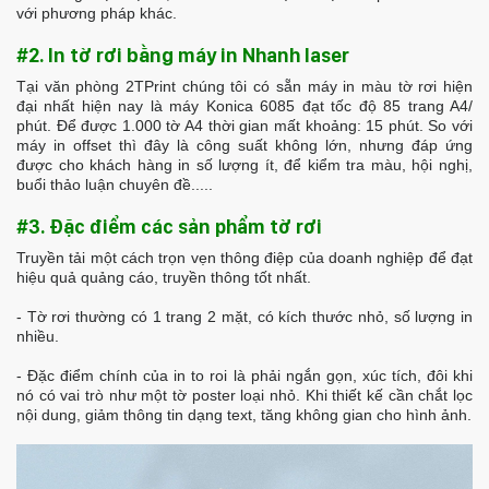
với phương pháp khác.
#2. In tờ rơi bằng máy in Nhanh laser
Tại văn phòng 2TPrint chúng tôi có sẵn máy in màu tờ rơi hiện
đại nhất hiện nay là máy Konica 6085 đạt tốc độ 85 trang A4/
phút. Để được 1.000 tờ A4 thời gian mất khoảng: 15 phút. So với
máy in offset thì đây là công suất không lớn, nhưng đáp ứng
được cho khách hàng in số lượng ít, để kiểm tra màu, hội nghị,
buổi thảo luận chuyên đề.....
#3. Đặc điểm các sản phẩm tờ rơi
Truyền tải một cách trọn vẹn thông điệp của doanh nghiệp để đạt
hiệu quả quảng cáo, truyền thông tốt nhất.
- Tờ rơi thường có 1 trang 2 mặt, có kích thước nhỏ, số lượng in
nhiều.
- Đặc điểm chính của in to roi là phải ngắn gọn, xúc tích, đôi khi
nó có vai trò như một tờ poster loại nhỏ. Khi thiết kế cần chắt lọc
nội dung, giảm thông tin dạng text, tăng không gian cho hình ảnh.