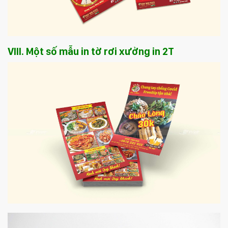
VIII. Một số mẫu in tờ rơi xưởng in 2T