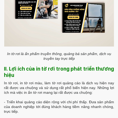
In tờ rơi là ấn phẩm truyền thông, quảng bá sản phẩm, dịch vụ
truyền tay trực tiếp
II. Lợi ích của in tờ rơi trong phát triển thương
hiệu
In tờ rơi, in tờ rơi màu, làm tờ rơi quảng cáo là dịch vụ hiện nay
rất được ưa chuộng và sử dụng rất phổ biến hiện nay. Những lợi
ích mà việc in ấn tờ rơi mang lại rất được ưa chuộng:
- Triển khai quảng cáo diện rộng với chi phí thấp. Đưa sản phẩm
của doanh nghiệp tới đúng khách hàng tiềm năng nhanh chóng,
trực tiếp.