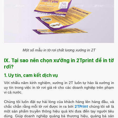
Một số mẫu in tờ rơi chất lượng xưởng in 2T
IX. Tại sao nên chọn xưởng in 2Tprint để in tờ
rơi?
1. Uy tín, cam kết dịch vụ
Với nhiều năm kinh nghiệm, xưởng in 2T luôn tự hào là xưởng in
uy tín trong việc in tờ rơi giá rẻ cho các doanh nghiệp trên phạm
vi cả nước.
Chúng tôi luôn đặt sự hài lòng của khách hàng lên hàng đầu, và
chắc chắn rằng mỗi tờ rơi được in ra bởi
2TPrint
chúng tôi sẽ là
một sản phẩm truyền thông hiệu quả khi đưa đến tay người tiêu
dùng. Giúp doanh nghiệp quảng bá thương hiệu, quảng bá sản