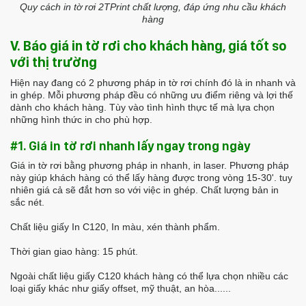
Quy cách in tờ rơi 2TPrint chất lượng, đáp ứng nhu cầu khách
hàng
V. Báo giá in tờ rơi cho khách hàng, giá tốt so
với thị trường
Hiện nay đang có 2 phương pháp in tờ rơi chính đó là in nhanh và
in ghép. Mỗi phương pháp đều có những ưu điểm riêng và lợi thế
dành cho khách hàng. Tùy vào tình hình thực tế mà lựa chọn
những hình thức in cho phù hợp.
#1. Giá in tờ rơi nhanh lấy ngay trong ngày
Giá in tờ rơi bằng phương pháp in nhanh, in laser. Phương pháp
này giúp khách hàng có thể lấy hàng được trong vòng 15-30'. tuy
nhiên giá cả sẽ đắt hơn so với việc in ghép. Chất lượng bản in
sắc nét.
Chất liệu giấy In C120, In màu, xén thành phẩm.
Thời gian giao hàng: 15 phút.
Ngoài chất liệu giấy C120 khách hàng có thể lựa chọn nhiều các
loại giấy khác như giấy offset, mỹ thuật, an hòa......