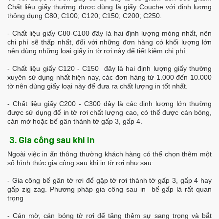
Chất liệu giấy thường được dùng là giấy Couche với định lượng
thông dụng C80; C100; C120; C150; C200; C250.
- Chất liệu giấy C80-C100 đây là hai định lượng mỏng nhất, nên
chi phí sẽ thấp nhất, đối với những đơn hàng có khối lượng lớn
nên dùng những loại giấy in tờ rơi này để tiết kiệm chi phí.
- Chất liệu giấy C120 - C150 đây là hai định lượng giấy thường
xuyên sử dụng nhất hiện nay, các đơn hàng từ 1.000 đến 10.000
tờ nên dùng giấy loại này để đưa ra chất lượng in tốt nhất.
- Chất liệu giấy C200 - C300 đây là các định lượng lớn thường
được sử dụng để in tờ rơi chất lượng cao, có thể được cán bóng,
cán mờ hoặc bế gân thành tờ gấp 3, gấp 4.
3. Gia công sau khi in
Ngoài việc in ấn thông thường khách hàng có thể chọn thêm một
số hình thức gia công sau khi in tờ rơi như sau:
- Gia công bế gân tờ rơi để gập tờ rơi thành tờ gấp 3, gấp 4 hay
gấp zig zag. Phương pháp gia công sau in bế gấp là rất quan
trọng
- Cán mờ, cán bóng tờ rơi để tăng thêm sự sang trọng và bắt