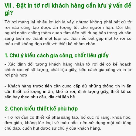
VII . Đặt in tờ rơi khách hàng cần lưu ý vấn đề
gì?
Tờ rơi mang lại nhiều lợi ích là vậy, nhưng không phải bất cứ tờ
rơi nào cũng tạo được ấn tượng tốt cho người nhận. Đôi khi,
người nhận chẳng thèm quan tâm đến nội dung bên trong và sẵn
sàng biến nó thành một loại rác thải nếu bắt gặp một tờ rơi có
mẫu mã không đẹp mắt với thiết kế nhàm chán.
1. Chú ý kiểu cách gia công, chất liệu giấy
- Xác định đối tượng khách hàng nhận tờ rơi để có kế hoạch
chính xác về số lượng, chất liệu giấy, kiểu cách gia công và in tờ
rơi phù hợp
- Khách hàng trước tiên cần cung cấp đủ những thông tin in ấn
cần thiết: số lượng in ấn, khổ tờ rơi, định lượng giấy, thiết kế có
sẵn hay theo nhu cầu, địa chỉ liên hệ.
2. Chọn kiểu thiết kế phù hợp
- Tờ rơi cần có thiết kế phải sáng tạo, bố cục rõ ràng, khoa học,
đơn giản, không lòe loẹt về màu sắc, nên sử dụng một vài tông
chủ đạo, cuốn hút được sự chú ý của khách hàng.