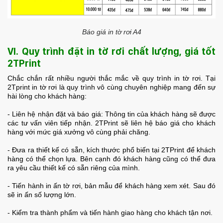
Báo giá in tờ rơi A4
VI. Quy trình đặt in tờ rơi chất lượng, giá tốt
2TPrint
Chắc chắn rất nhiều người thắc mắc về quy trình in tờ rơi. Tại
2Tprint in tờ rơi là quy trình vô cùng chuyên nghiệp mang đến sự
hài lòng cho khách hàng:
- Liên hệ nhận đặt và báo giá: Thông tin của khách hàng sẽ được
các tư vấn viên tiếp nhận. 2TPrint sẽ liên hệ báo giá cho khách
hàng với mức giá xưởng vô cùng phải chăng.
- Đưa ra thiết kế có sẵn, kích thước phổ biến tại 2TPrint để khách
hàng có thể chọn lựa. Bên cạnh đó khách hàng cũng có thể đưa
ra yêu cầu thiết kế có sẵn riêng của mình.
- Tiến hành in ấn tờ rơi, bản mẫu để khách hàng xem xét. Sau đó
sẽ in ấn số lượng lớn.
- Kiểm tra thành phẩm và tiến hành giao hàng cho khách tận nơi.