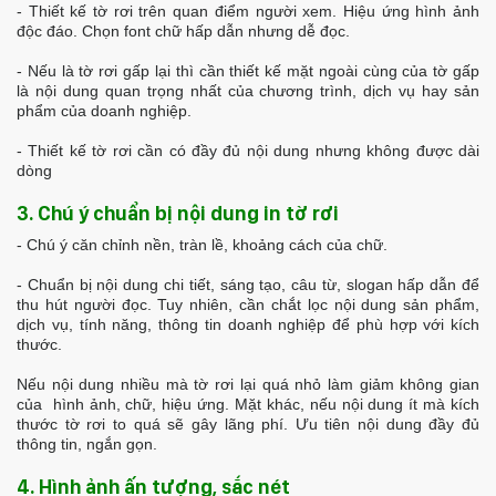
- Thiết kế tờ rơi trên quan điểm người xem. Hiệu ứng hình ảnh
độc đáo. Chọn font chữ hấp dẫn nhưng dễ đọc.
- Nếu là tờ rơi gấp lại thì cần thiết kế mặt ngoài cùng của tờ gấp
là nội dung quan trọng nhất của chương trình, dịch vụ hay sản
phẩm của doanh nghiệp.
- Thiết kế tờ rơi cần có đầy đủ nội dung nhưng không được dài
dòng
3. Chú ý chuẩn bị nội dung in tờ rơi
- Chú ý căn chỉnh nền, tràn lề, khoảng cách của chữ.
- Chuẩn bị nội dung chi tiết, sáng tạo, câu từ, slogan hấp dẫn để
thu hút người đọc. Tuy nhiên, cần chắt lọc nội dung sản phẩm,
dịch vụ, tính năng, thông tin doanh nghiệp để phù hợp với kích
thước.
Nếu nội dung nhiều mà tờ rơi lại quá nhỏ làm giảm không gian
của hình ảnh, chữ, hiệu ứng. Mặt khác, nếu nội dung ít mà kích
thước tờ rơi to quá sẽ gây lãng phí. Ưu tiên nội dung đầy đủ
thông tin, ngắn gọn.
4. Hình ảnh ấn tượng, sắc nét