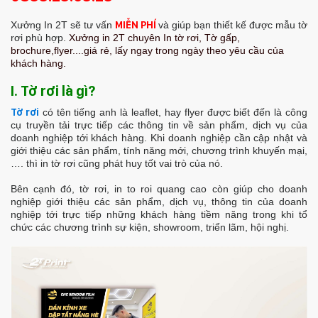
Xưởng In 2T sẽ tư vấn
MIỄN PHÍ
và giúp bạn thiết kế được mẫu tờ
rơi phù hợp.
Xưởng in 2T chuyên In tờ rơi,
Tờ gấp,
brochure,flyer....giá rẻ, lấy ngay trong ngày theo yêu cầu của
khách hàng.
I. Tờ rơi là gì?
Tờ rơi
có tên tiếng anh là leaflet, hay flyer được biết đến là công
cụ truyền tải trực tiếp các thông tin về sản phẩm, dịch vụ của
doanh nghiệp tới khách hàng. Khi doanh nghiệp cần cập nhật và
giới thiệu các sản phẩm, tính năng mới, chương trình khuyến mại,
…. thì in tờ rơi cũng phát huy tốt vai trò của nó.
Bên cạnh đó, tờ rơi, in to roi quang cao còn giúp cho doanh
nghiệp giới thiệu các sản phẩm, dịch vụ, thông tin của doanh
nghiệp tới trực tiếp những khách hàng tiềm năng trong khi tổ
chức các chương trình sự kiện, showroom, triển lãm, hội nghị.