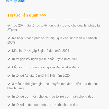
-
In thiệp cưới
Tin tức liên quan >>>
Top 20+ mẫu tờ rơi tuyển dụng ấn tượng cho doanh nghiệp tại
2Tprint
Kế hoạch cách phát tờ rơi hiệu quả cho sinh viên hút khách
100%
Mẫu in tờ rơi gấp 3 giá rẻ đẹp nhất 2024
In tờ gấp lấy ngay giá rẻ chất lượng nhất 2020
Mẫu in tờ rơi quảng cáo giá rẻ đẹp nhất ở đâu?
In tờ rơi A5 giá rẻ nhất Hà Nội năm 2020
8 mẫu in thẻ giảm giá, thẻ khuyến mại đẹp – độc – lạ thu hút
khách hàng
In tờ rơi cơm văn phòng, mẫu tờ rơi cơm văn phòng đẹp
In tờ rơi khách sạn, mẫu tờ rơi khách sạn đẹp