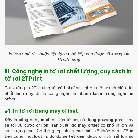
In tờ rơi giá rẻ, thuận tiện lại có thể tiếp cận được số lượng lớn
khách hàng
III. Công nghệ in tờ rơi chất lượng, quy cách in
tờ rơi 2TPrint
Tại xưởng in 2T chúng tôi có hai công nghệ in tối ưu và hiện đại
nhất hiện nay đó là công nghệ in nhanh laser, công nghệ in
offset.
#1. In tờ rơi bằng máy offset
Đây là công nghệ in chính của tờ rơi, sử dụng phương pháp này
sẽ tối ưu được chi phí sản xuất, do máy offset có khổ in lớn và
sản lượng cao. Có thể ghép nhiều các thiết kế khác nhau để in
trên cùng một lượt in, do đó sẽ tiết kiệm được chi phí rất lớn so