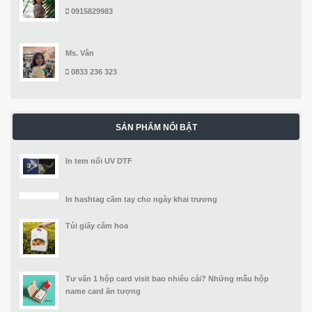
0915829983
Ms. Vân
0833 236 323
SẢN PHẨM NỔI BẬT
In tem nổi UV DTF
In hashtag cầm tay cho ngày khai trương
Túi giấy cắm hoa
Tư vấn 1 hộp card visit bao nhiêu cái? Những mẫu hộp
name card ấn tượng