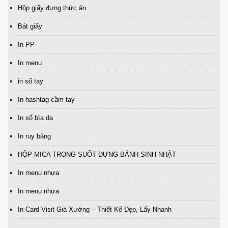
Hộp giấy đựng thức ăn
Bát giấy
In PP
In menu
in sổ tay
In hashtag cầm tay
In sổ bìa da
In ruy băng
HỘP MICA TRONG SUỐT ĐỰNG BÁNH SINH NHẬT
In menu nhựa
In menu nhựa
In Card Visit Giá Xưởng – Thiết Kế Đẹp, Lấy Nhanh