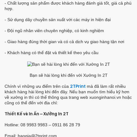
- Chất lượng sản phẩm được khách hàng đánh giá tốt, giá cả phù
hợp.
- Sử dụng dây chuyền sản xuất với các máy in hiện đại
- Đội ngũ nhân viên chuyên nghiệp, có kinh nghiệm
- Giao hàng đúng thời gian và có cả dịch vụ giao hàng tận nơi
- Khách hàng có thể đặt và thiết kế theo yêu cầu
Bạn sẽ hài lòng khi đến với Xưởng In 2T
Chính vì những ưu điểm trên của
2TPrint
mà đã làm rất nhiều
khách hàng hài lòng khi đến đây. Nếu bạn muốn tìm hiểu kỹ hơn
về xưởng in thì có thể thông qua trang web xuonginhanoi.vn hoặc
cũng có thể đến với địa chỉ:
Thiết Kế và In Ấn – Xưởng In 2T
Hotline: 08 9983 9983 – 0911 86 28 79
Email: baogia@2tprint.com