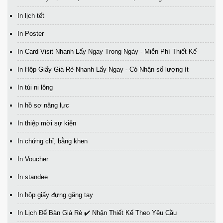
In lịch tết
In Poster
In Card Visit Nhanh Lấy Ngay Trong Ngày - Miễn Phí Thiết Kế
In Hộp Giấy Giá Rẻ Nhanh Lấy Ngay - Có Nhận số lượng ít
In túi ni lông
In hồ sơ năng lực
In thiệp mời sự kiện
In chứng chỉ, bằng khen
In Voucher
In standee
In hộp giấy đựng găng tay
In Lịch Để Bàn Giá Rẻ ✔️ Nhận Thiết Kế Theo Yêu Cầu