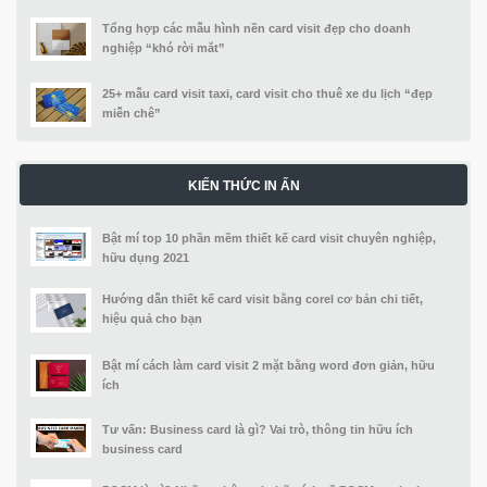
Tổng hợp các mẫu hình nền card visit đẹp cho doanh
nghiệp “khó rời mắt”
25+ mẫu card visit taxi, card visit cho thuê xe du lịch “đẹp
miễn chê”
KIẾN THỨC IN ẤN
Bật mí top 10 phần mềm thiết kế card visit chuyên nghiệp,
hữu dụng 2021
Hướng dẫn thiết kế card visit bằng corel cơ bản chi tiết,
hiệu quả cho bạn
Bật mí cách làm card visit 2 mặt bằng word đơn giản, hữu
ích
Tư vấn: Business card là gì? Vai trò, thông tin hữu ích
business card