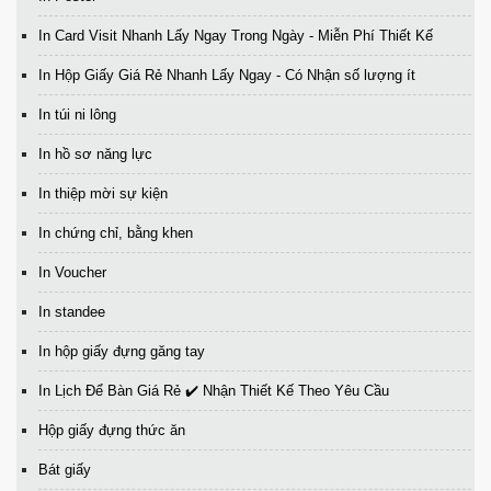
In Card Visit Nhanh Lấy Ngay Trong Ngày - Miễn Phí Thiết Kế
In Hộp Giấy Giá Rẻ Nhanh Lấy Ngay - Có Nhận số lượng ít
In túi ni lông
In hồ sơ năng lực
In thiệp mời sự kiện
In chứng chỉ, bằng khen
In Voucher
In standee
In hộp giấy đựng găng tay
In Lịch Để Bàn Giá Rẻ ✔️ Nhận Thiết Kế Theo Yêu Cầu
Hộp giấy đựng thức ăn
Bát giấy