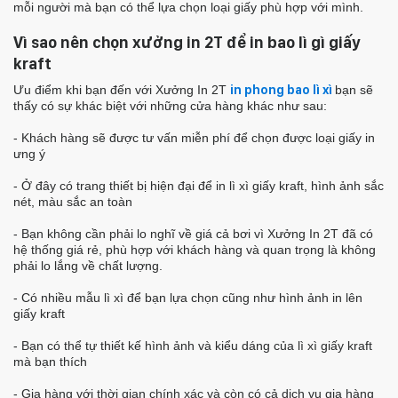
mỗi người mà bạn có thể lựa chọn loại giấy phù hợp với mình.
Vì sao nên chọn xưởng in 2T để in bao lì gì giấy
kraft
Ưu điểm khi bạn đến với Xưởng In 2T
in phong bao lì xì
bạn sẽ
thấy có sự khác biệt với những cửa hàng khác như sau:
- Khách hàng sẽ được tư vấn miễn phí để chọn được loại giấy in
ưng ý
- Ở đây có trang thiết bị hiện đại để in lì xì giấy kraft, hình ảnh sắc
nét, màu sắc an toàn
- Bạn không cần phải lo nghĩ về giá cả bơi vì Xưởng In 2T đã có
hệ thống giá rẻ, phù hợp với khách hàng và quan trọng là không
phải lo lắng về chất lượng.
- Có nhiều mẫu lì xì để bạn lựa chọn cũng như hình ảnh in lên
giấy kraft
- Bạn có thể tự thiết kế hình ảnh và kiểu dáng của lì xì giấy kraft
mà bạn thích
- Gia hàng với thời gian chính xác và còn có cả dịch vụ gia hàng