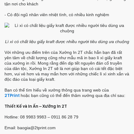
tận nơi cho khách
- Có đội ngũ nhân viên nhiệt tình, có nhiều kinh nghiệm
Lì xì có chất liệu giấy kraft được nhiều người tiêu dùng ưa chuộng
Với những ưu điểm trên của Xưởng In 2T chắc hẳn bạn đã rất
yên tâm về chất lượng cũng như mẫu mã in bao lì xì giấy kraft
của xưởng in rồi. Mong rằng đến dịp tết nguyên đán cổ truyền
của dân tộc, Xưởng In 2T sẽ là nơi giúp bạn có cái tết đặc biệt
hơn, vui vẻ hơn và may mắn hơn với những chiếc lì xì xinh xắn và
độc đáo của loại giấy kraft.
Bạn có thể tìm hiểu về xưởng thông qua trang web của
2TPrint
hoặc bạn cũng có thể đến thăm xưởng qua địa chỉ sau:
Thiết Kế và In Ấn – Xưởng In 2T
Hotline: 08 9983 9983 – 0911 86 28 79
Email: baogia@2tprint.com