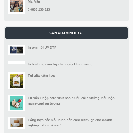
Ms. Vân
0833 236 323
SẢN PHẨM NỔI BẬT
In tem nổi UV DTF
In hashtag cầm tay cho ngày khai trương
Túi giấy cắm hoa
Tư vấn 1 hộp card visit bao nhiêu cái? Những mẫu hộp
name card ấn tượng
Tổng hợp các mẫu hình nền card visit đẹp cho doanh
nghiệp “khó rời mắt”