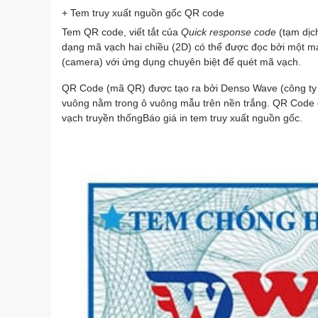
+ Tem truy xuất nguồn gốc QR code
Tem QR code, viết tắt của
Quick response code
(tạm dịc
dạng mã vạch hai chiều (2D) có thể được đọc bởi một m
(camera) với ứng dụng chuyên biệt để quét mã vạch.
QR Code (mã QR) được tạo ra bởi Denso Wave (công ty 
vuông nằm trong ô vuông mẫu trên nền trắng. QR Code có
vạch truyền thốngBáo giá in tem truy xuất nguồn gốc.