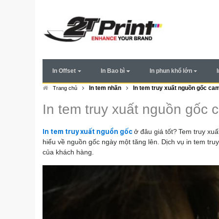
In Offset
In Bao bì
In phun khổ lớn
In tem nhãn
In tem truy xuất nguồn gốc cam
Trang chủ
In tem truy xuất nguồn gốc c
In tem truy xuất nguồn gốc
ở đâu giá tốt?
Tem truy xuấ
hiểu về nguồn gốc ngày một tăng lên. Dịch vụ in tem tru
của khách hàng.