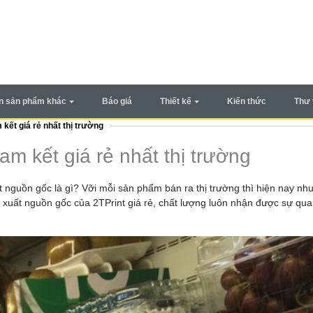
In sản phẩm khác
Báo giá
Thiết kế
Kiến thức
Thư 
 kết giá rẻ nhất thị trường
am kết giá rẻ nhất thị trường
t nguồn gốc là gì? Vỡi mỗi sản phẩm bán ra thị trường thì hiện nay nh
y xuất nguồn gốc của 2TPrint giá rẻ, chất lượng luôn nhận được sự qu