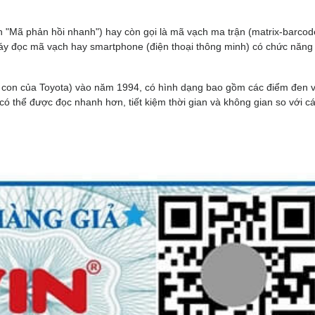
h "Mã phản hồi nhanh") hay còn gọi là mã vạch ma trận (matrix-barcode
áy đọc mã vạch hay smartphone (điện thoại thông minh) có chức năng
con của Toyota) vào năm 1994, có hình dạng bao gồm các điểm đen 
 thể được đọc nhanh hơn, tiết kiệm thời gian và không gian so với cá