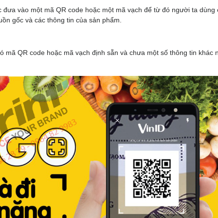
ợc đưa vào một mã QR code hoặc một mã vạch để từ đó người ta dùng c
guồn gốc và các thông tin của sản phẩm.
 có mã QR code hoặc mã vạch định sẵn và chưa một số thông tin khác 