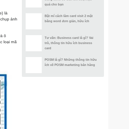
quả cho bạn
) là
Bật mí cách làm card visit 2 mặt
 chụp ảnh
bằng word đơn giản, hữu ích
và ô
Tư vấn: Business card là gì? Vai
c loại mã
trò, thông tin hữu ích business
card
POSM là gì? Những thông tin hữu
ích về POSM marketing bán hàng