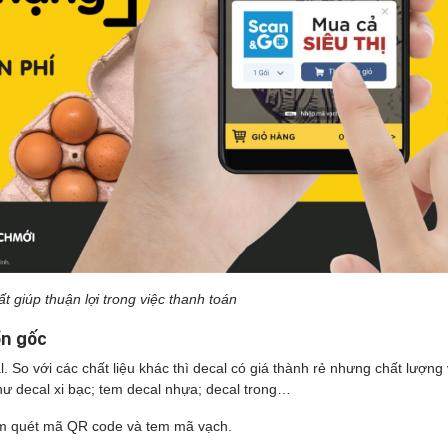
ất giúp thuận lợi trong việc thanh toán
ồn gốc
. So với các chất liệu khác thì decal có giá thành rẻ nhưng chất lượn
hư decal xi bạc; tem decal nhựa; decal trong…
tem quét mã QR code và tem mã vạch.