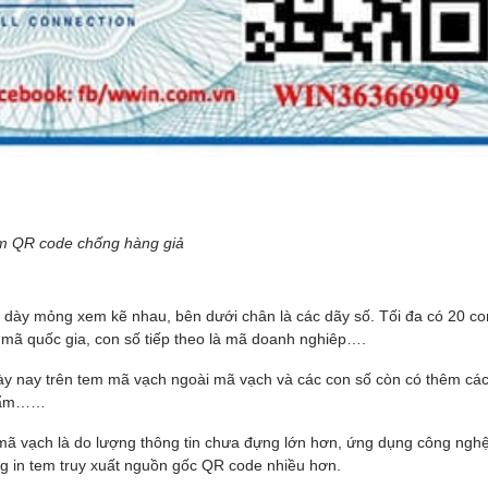
m QR code chống hàng giả
 dày mỏng xem kẽ nhau, bên dưới chân là các dãy số. Tối đa có 20 co
à mã quốc gia, con số tiếp theo là mã doanh nghiêp….
 nay trên tem mã vạch ngoài mã vạch và các con số còn có thêm các 
phẩm……
 vạch là do lượng thông tin chưa đựng lớn hơn, ứng dụng công ngh
 in tem truy xuất nguồn gốc QR code nhiều hơn.