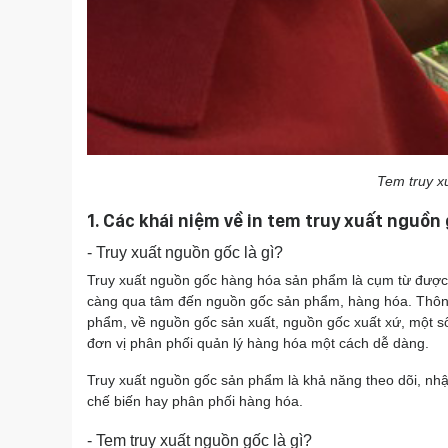
Tem truy x
1. Các khái niệm về in tem truy xuất nguồn 
- Truy xuất nguồn gốc là gì?
Truy xuất nguồn gốc hàng hóa sản phẩm là cụm từ được 
càng qua tâm đến nguồn gốc sản phẩm, hàng hóa. Thông 
phẩm, về nguồn gốc sản xuất, nguồn gốc xuất xứ, một số
đơn vị phân phối quản lý hàng hóa một cách dễ dàng.
Truy xuất nguồn gốc sản phẩm là khả năng theo dõi, nh
chế biến hay phân phối hàng hóa.
- Tem truy xuất nguồn gốc là gì?