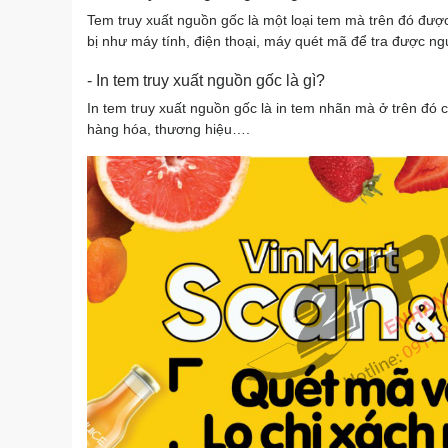
Tem truy xuất nguồn gốc là một loại tem mà trên đó đư
bị như máy tính, điện thoại, máy quét mã để tra được n
- In tem truy xuất nguồn gốc là gì?
In tem truy xuất nguồn gốc là in tem nhãn mà ở trên đó
hàng hóa, thương hiệu….