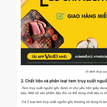
In tem truy xu
2. Chất liệu và phân loại tem truy xuất ngu
-Tem truy xuất nguồn gốc được in chủ yếu trên giấy decal
bảo. Một số sản phẩm đặc thù có thể dùng chất liệu in n
-Có 2 loại tem truy xuất nguồn gốc thường sử dụng là 