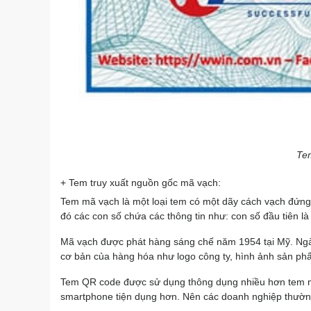
Te
+ Tem truy xuất nguồn gốc mã vạch:
Tem mã vạch là một loại tem có một dãy cách vạch đứng
đó các con số chứa các thông tin như: con số đầu tiên l
Mã vạch được phát hàng sáng chế năm 1954 tại Mỹ. Ngày
cơ bản của hàng hóa như logo công ty, hình ảnh sản 
Tem QR code được sử dụng thông dụng nhiều hơn tem mã
smartphone tiện dụng hơn. Nên các doanh nghiệp thường