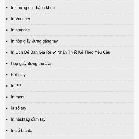
In chứng chỉ, bằng khen
In Voucher
In standee
In hộp giấy đựng găng tay
In Lịch Để Bàn Giá Rẻ ✔️ Nhận Thiết Kế Theo Yêu Cầu
Hộp giấy đựng thức ăn
Bát giấy
In PP
In menu
in sổ tay
In hashtag cầm tay
In sổ bìa da