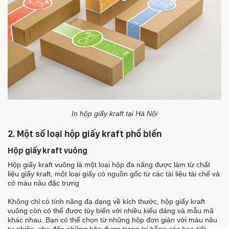
In hộp giấy kraft tại Hà Nội
2. Một số loại hộp giấy kraft phổ biến
Hộp giấy kraft vuông
Hộp giấy kraft vuông là một loại hộp đa năng được làm từ chất
liệu giấy kraft, một loại giấy có nguồn gốc từ các tài liệu tái chế và
có màu nâu đặc trưng
Không chỉ có tính năng đa dạng về kích thước, hộp giấy kraft
vuông còn có thể được tùy biến với nhiều kiểu dáng và mẫu mã
khác nhau. Bạn có thể chọn từ những hộp đơn giản với màu nâu
tự nhiên, cho đến những hộp được trang trí bằng các họa tiết