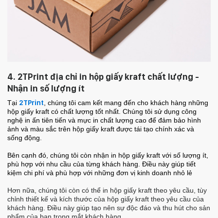
4.
2TPrint địa chỉ in hộp giấy kraft chất lượng -
Nhận in số lượng ít
Tại
2TPrint
, chúng tôi cam kết mang đến cho khách hàng những
hộp giấy kraft có chất lượng tốt nhất. Chúng tôi sử dụng công
nghệ in ấn tiên tiến và mực in chất lượng cao để đảm bảo hình
ảnh và màu sắc trên hộp giấy kraft được tái tạo chính xác và
sống động.
Bên cạnh đó, chúng tôi còn nhận in hộp giấy kraft với số lượng ít,
phù hợp với nhu cầu của từng khách hàng. Điều này giúp tiết
kiệm chi phí và phù hợp với những đơn vị kinh doanh nhỏ lẻ
Hơn nữa, chúng tôi còn có thể in hộp giấy kraft theo yêu cầu, tùy
chỉnh thiết kế và kích thước của hộp giấy kraft theo yêu cầu của
khách hàng. Điều này giúp tạo nên sự độc đáo và thu hút cho sản
phẩm của bạn trong mắt khách hàng.