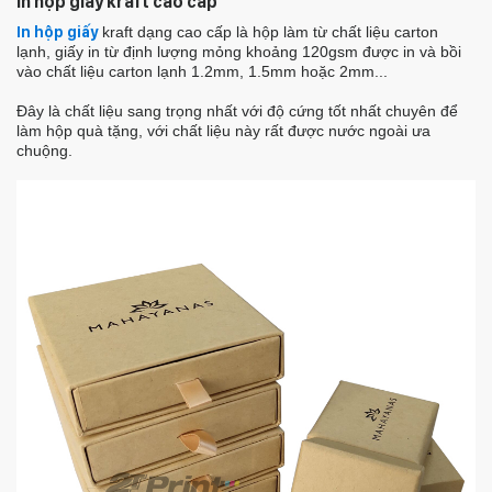
In hộp giấy kraft cao cấp
In hộp giấy
kraft dạng cao cấp là hộp làm từ chất liệu carton
lạnh, giấy in từ định lượng mỏng khoảng 120gsm được in và bồi
vào chất liệu carton lạnh 1.2mm, 1.5mm hoặc 2mm...
Đây là chất liệu sang trọng nhất với độ cứng tốt nhất chuyên để
làm hộp quà tặng, với chất liệu này rất được nước ngoài ưa
chuộng.