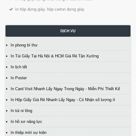
In hộp đựng giày, hộp carton đựng giày
DỊCH VỤ
In phong bì thư
In Túi Giấy Tại Hà Nội & HCM Giá Rẻ Tận Xưởng
In lịch tết
In Poster
In Card Visit Nhanh Lấy Ngay Trong Ngày - Miễn Phí Thiết Kế
In Hộp Giấy Giá Rẻ Nhanh Lấy Ngay - Có Nhận số lượng ít
In túi ni lông
In hồ sơ năng lực
In thiệp mời sự kiện