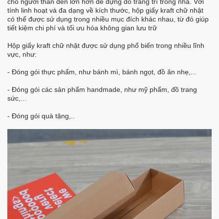
cho người thân đến lớn hơn để đựng đồ trang trí trong nhà. Với
tính linh hoạt và đa dạng về kích thước, hộp giấy kraft chữ nhật
có thể được sử dụng trong nhiều mục đích khác nhau, từ đó giúp
tiết kiệm chi phí và tối ưu hóa không gian lưu trữ
Hộp giấy kraft chữ nhật được sử dụng phổ biến trong nhiều lĩnh
vực, như:
- Đóng gói thực phẩm, như bánh mì, bánh ngọt, đồ ăn nhẹ,...
- Đóng gói các sản phẩm handmade, như mỹ phẩm, đồ trang
sức,...
- Đóng gói quà tặng,..