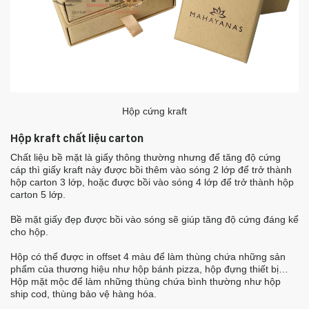
Hộp cứng kraft
Hộp kraft chất liệu carton
Chất liệu bề mặt là giấy thông thường nhưng để tăng độ cứng
cáp thì giấy kraft này được bồi thêm vào sóng 2 lớp để trở thành
hộp carton 3 lớp, hoặc được bồi vào sóng 4 lớp để trở thành hộp
carton 5 lớp.
Bề mặt giấy đẹp được bồi vào sóng sẽ giúp tăng độ cứng đáng kể
cho hộp.
Hộp có thể được in offset 4 màu để làm thùng chứa những sản
phẩm của thương hiệu như hộp bánh pizza, hộp đựng thiết bị…
Hộp mặt mộc để làm những thùng chứa bình thường như hộp
ship cod, thùng bảo vệ hàng hóa.