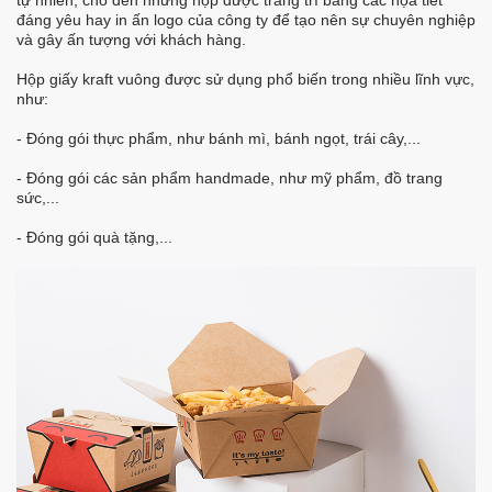
đáng yêu hay in ấn logo của công ty để tạo nên sự chuyên nghiệp
và gây ấn tượng với khách hàng.
Hộp giấy kraft vuông được sử dụng phổ biến trong nhiều lĩnh vực,
như:
- Đóng gói thực phẩm, như bánh mì, bánh ngọt, trái cây,...
- Đóng gói các sản phẩm handmade, như mỹ phẩm, đồ trang
sức,...
- Đóng gói quà tặng,...