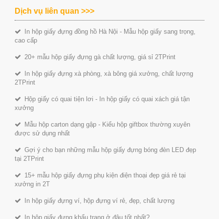
Dịch vụ liên quan >>>
In hộp giấy đựng đồng hồ Hà Nội - Mẫu hộp giấy sang trọng,
cao cấp
20+ mẫu hộp giấy đựng gà chất lượng, giá sỉ 2TPrint
In hộp giấy đựng xà phòng, xà bông giá xưởng, chất lượng
2TPrint
Hộp giấy có quai tiện lơi - In hộp giấy có quai xách giá tận
xưởng
Mẫu hộp carton dạng gập - Kiểu hộp giftbox thường xuyên
được sử dụng nhất
Gợi ý cho bạn những mẫu hộp giấy đựng bóng đèn LED đẹp
tại 2TPrint
15+ mẫu hộp giấy đựng phụ kiện điện thoại đẹp giá rẻ tại
xưởng in 2T
In hộp giấy đựng ví, hộp đựng ví rẻ, đẹp, chất lượng
In hộp giấy đựng khẩu trang ở đâu tốt nhất?