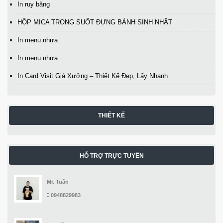
In ruy băng
HỘP MICA TRONG SUỐT ĐỰNG BÁNH SINH NHẬT
In menu nhựa
In menu nhựa
In Card Visit Giá Xưởng – Thiết Kế Đẹp, Lấy Nhanh
THIẾT KẾ
HỖ TRỢ TRỰC TUYẾN
Mr. Tuấn
0948829983