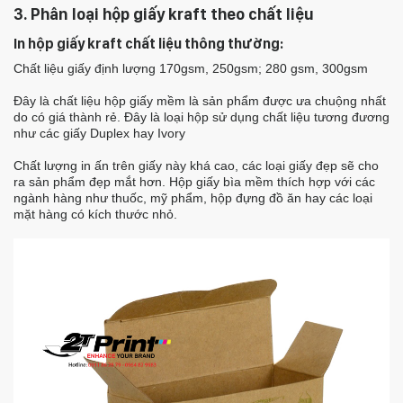
3. Phân loại hộp giấy kraft theo chất liệu
In hộp giấy kraft chất liệu thông thường:
Chất liệu giấy định lượng 170gsm, 250gsm; 280 gsm, 300gsm
Đây là chất liệu hộp giấy mềm là sản phẩm được ưa chuộng nhất
do có giá thành rẻ. Đây là loại hộp sử dụng chất liệu tương đương
như các giấy Duplex hay Ivory
Chất lượng in ấn trên giấy này khá cao, các loại giấy đẹp sẽ cho
ra sản phẩm đẹp mắt hơn. Hộp giấy bìa mềm thích hợp với các
ngành hàng như thuốc, mỹ phẩm, hộp đựng đồ ăn hay các loại
mặt hàng có kích thước nhỏ.