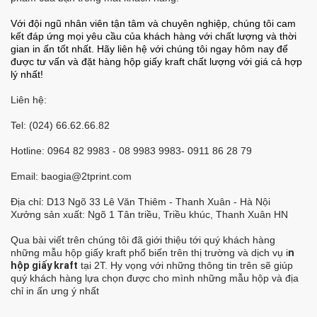
Với đội ngũ nhân viên tận tâm và chuyên nghiệp, chúng tôi cam
kết đáp ứng mọi yêu cầu của khách hàng với chất lượng và thời
gian in ấn tốt nhất. Hãy liên hệ với chúng tôi ngay hôm nay để
được tư vấn và đặt hàng hộp giấy kraft chất lượng với giá cả hợp
lý nhất!
Liên hệ:
Tel: (024) 66.62.66.82
Hotline: 0964 82 9983 - 08 9983 9983- 0911 86 28 79
Email: baogia@2tprint.com
Địa chỉ: D13 Ngõ 33 Lê Văn Thiêm - Thanh Xuân - Hà Nội
Xưởng sản xuất: Ngõ 1 Tân triều, Triều khúc, Thanh Xuân HN
Qua bài viết trên chúng tôi đã giới thiệu tới quý khách hàng
những mẫu hộp giấy kraft phổ biến trên thị trường và dịch vụ i
n
hộp giấy kraft
tại 2T. Hy vọng với những thông tin trên sẽ giúp
quý khách hàng lựa chọn được cho mình những mẫu hộp và địa
chỉ in ấn ưng ý nhất