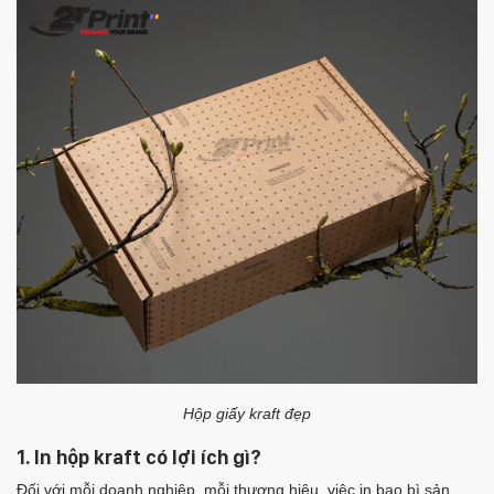
Hộp giấy kraft đẹp
1. In hộp kraft có lợi ích gì?
Đối với mỗi doanh nghiệp, mỗi thương hiệu, việc in bao bì sản