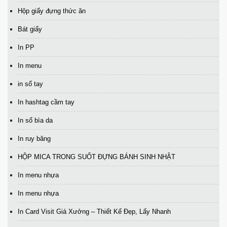
Hộp giấy đựng thức ăn
Bát giấy
In PP
In menu
in sổ tay
In hashtag cầm tay
In sổ bìa da
In ruy băng
HỘP MICA TRONG SUỐT ĐỰNG BÁNH SINH NHẬT
In menu nhựa
In menu nhựa
In Card Visit Giá Xưởng – Thiết Kế Đẹp, Lấy Nhanh