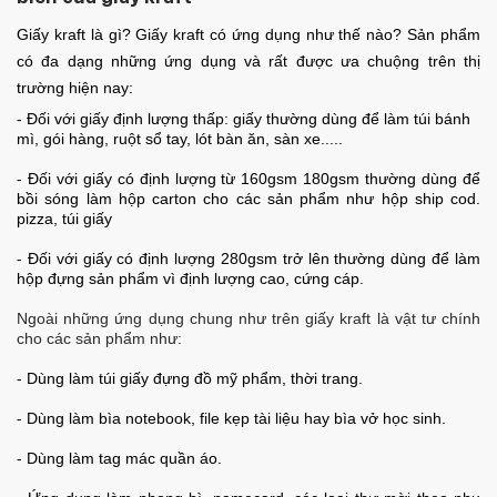
Giấy kraft là gì? Giấy kraft có ứng dụng như thế nào? Sản phẩm
có đa dạng những ứng dụng và rất được ưa chuộng trên thị
trường hiện nay:
- Đối với giấy định lượng thấp: giấy thường dùng để làm túi bánh
mì, gói hàng, ruột sổ tay, lót bàn ăn, sàn xe.....
- Đối với giấy có định lượng từ 160gsm 180gsm thường dùng để
bồi sóng làm hộp carton cho các sản phẩm như hộp ship cod.
pizza, túi giấy
- Đối với giấy có định lượng 280gsm trở lên thường dùng để làm
hộp đựng sản phẩm vì định lượng cao, cứng cáp.
Ngoài những ứng dụng chung như trên giấy kraft là vật tư chính
cho các sản phẩm như:
- Dùng làm túi giấy đựng đồ mỹ phẩm, thời trang.
- Dùng làm bìa notebook, file kẹp tài liệu hay bìa vở học sinh.
- Dùng làm tag mác quần áo.