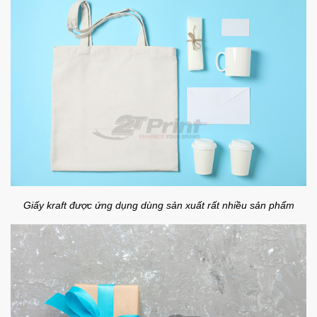
Giấy kraft được ứng dụng dùng sản xuất rất nhiều sản phẩm