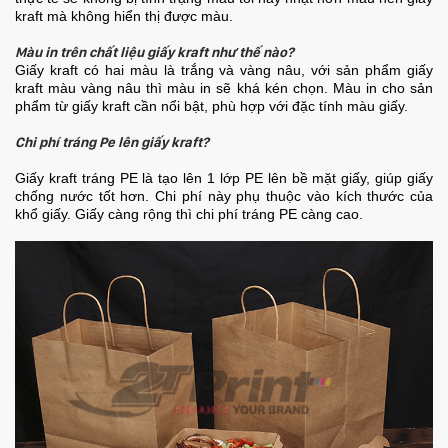
kraft mà không hiển thị được màu.
Màu in trên chất liệu giấy kraft như thế nào?
Giấy kraft có hai màu là trắng và vàng nâu, với sản phẩm giấy
kraft màu vàng nâu thì màu in sẽ khá kén chọn. Màu in cho sản
phẩm từ giấy kraft cần nổi bật, phù hợp với đặc tính màu giấy.
Chi phí tráng Pe lên giấy kraft?
Giấy kraft tráng PE là tạo lên 1 lớp PE lên bề mặt giấy, giúp giấy
chống nước tốt hơn. Chi phí này phụ thuộc vào kích thước của
khổ giấy. Giấy càng rộng thì chi phí tráng PE càng cao.