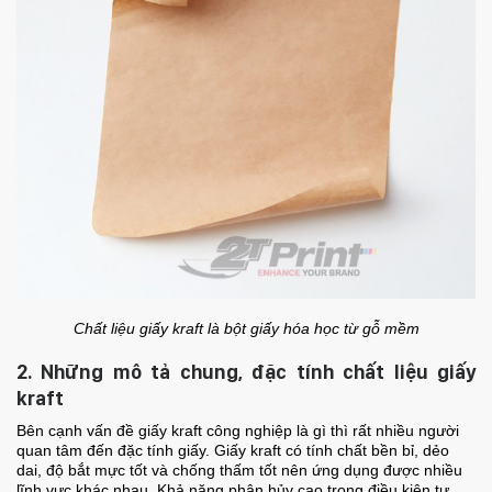
Chất liệu giấy kraft là bột giấy hóa học từ gỗ mềm
2. Những mô tả chung, đặc tính chất liệu giấy
kraft
Bên cạnh vấn đề giấy kraft công nghiệp là gì thì rất nhiều người
quan tâm đến đặc tính giấy. Giấy kraft có tính chất bền bỉ, dẻo
dai, độ bắt mực tốt và chống thấm tốt nên ứng dụng được nhiều
lĩnh vực khác nhau.
Khả năng phân hủy cao trong điều kiện tự