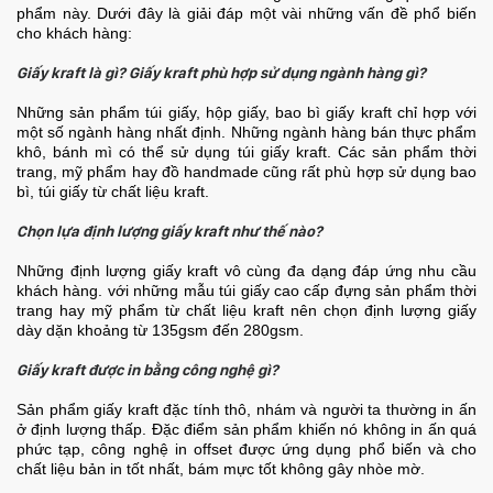
phẩm này. Dưới đây là giải đáp một vài những vấn đề phổ biến
cho khách hàng:
Giấy kraft là gì? Giấy kraft phù hợp sử dụng ngành hàng gì?
Những sản phẩm túi giấy, hộp giấy, bao bì giấy kraft chỉ hợp với
một số ngành hàng nhất định. Những ngành hàng bán thực phẩm
khô, bánh mì có thể sử dụng túi giấy kraft. Các sản phẩm thời
trang, mỹ phẩm hay đồ handmade cũng rất phù hợp sử dụng bao
bì, túi giấy từ chất liệu kraft.
Chọn lựa định lượng giấy kraft như thế nào?
Những định lượng giấy kraft vô cùng đa dạng đáp ứng nhu cầu
khách hàng. với những mẫu túi giấy cao cấp đựng sản phẩm thời
trang hay mỹ phẩm từ chất liệu kraft nên chọn định lượng giấy
dày dặn khoảng từ 135gsm đến 280gsm.
Giấy kraft được in bằng công nghệ gì?
Sản phẩm giấy kraft đặc tính thô, nhám và người ta thường in ấn
ở định lượng thấp. Đặc điểm sản phẩm khiến nó không in ấn quá
phức tạp, công nghệ in offset được ứng dụng phổ biến và cho
chất liệu bản in tốt nhất, bám mực tốt không gây nhòe mờ.