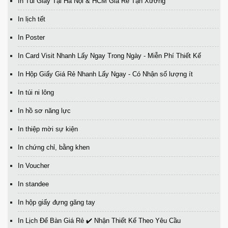
In Túi Giấy Tại Hà Nội & HCM Giá Rẻ Tận Xưởng
In lịch tết
In Poster
In Card Visit Nhanh Lấy Ngay Trong Ngày - Miễn Phí Thiết Kế
In Hộp Giấy Giá Rẻ Nhanh Lấy Ngay - Có Nhận số lượng ít
In túi ni lông
In hồ sơ năng lực
In thiệp mời sự kiện
In chứng chỉ, bằng khen
In Voucher
In standee
In hộp giấy đựng găng tay
In Lịch Để Bàn Giá Rẻ ✔️ Nhận Thiết Kế Theo Yêu Cầu