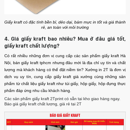
Giấy kraft có đặc tính bền bỉ, dẻo dại, bám mực in tốt và giá thành
rẻ, an toàn với môi trường
4. Giá giấy kraft bao nhiêu? Mua ở đâu giá tốt,
giấy kraft chất lượng?
Có rất nhiều những đơn vị cung cấp các sản phẩm giấy kraft Hà
Nội, bán giấy kraft tphcm nhưng đâu mới là địa chỉ uy tín và chất
lượng mà khách hàng có thể đặt niềm tin? Xưởng in 2T là đơn vị
dịch vụ uy tín, cung cấp giấy kraft giá xưởng cùng những sản
phẩm từ chất liệu giấy kraft như túi giấy, hộp giấy, hộp đựng thực
phẩm đáp ứng nhu cầu khách hàng.
Các sản phẩm giấy kraft 2Tprint có sẵn tại kho giao hàng ngay.
Báo giá giấy kraft chất lượng, giá rẻ tại 2T