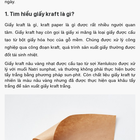
ngày.
1. Tìm hiểu giấy kraft là gì?
Giấy kraft là gì, kraft paper là gì được rất nhiều người quan
tâm. Giấy kraft hay còn gọi là giấy xi măng là loại giấy được cấu
tạo từ bột giấy hóa học của gỗ mềm. Chúng được xử lý công
nghiệp qua công đoạn kraft, quá trình sản xuất giấy thường được
đốt tái sinh nhiệt.
Giấy kraft nâu vàng nhạt được cấu tạo từ sợi Xenlulozo được xử
lý với muối Natri sunphat, và thường không phải thực hiện bước
tẩy trắng bằng phương pháp sun-phit. Còn chất liệu giấy kraft tự
nhiên là màu nâu vàng nhưng đã được thực hiện qua khâu tẩy
trắng để sản xuất giấy kraft trắng.