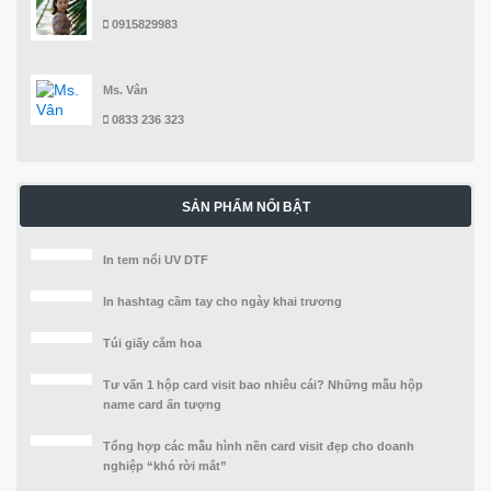
0915829983
Ms. Vân
0833 236 323
SẢN PHẨM NỔI BẬT
In tem nổi UV DTF
In hashtag cầm tay cho ngày khai trương
Túi giấy cắm hoa
Tư vấn 1 hộp card visit bao nhiêu cái? Những mẫu hộp
name card ấn tượng
Tổng hợp các mẫu hình nền card visit đẹp cho doanh
nghiệp “khó rời mắt”