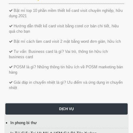
Bật mí top 10 phần mềm thiết kế card visit chuyên nghiệp, hữu
dụng 2021
Hướng dẫn thiết kế card visit bằng corel cơ bản chi tiết, hiệu
quả cho bạn
Bật mí cách làm card visit 2 mặt bằng word đơn giản, hữu ích
Tư vấn: Business card là gì? Vai trò, thông tin hữu ích
business card
POSM là gì? Những thông tin hữu ích về POSM marketing bán
hàng
Giải đáp in chuyển nhiệt là gì? Ưu điểm và ứng dụng in chuyển
nhiệt
DỊCH VỤ
In phong bì thư