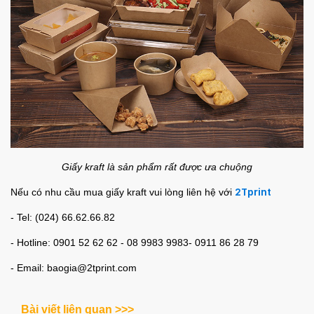
Giấy kraft là sản phẩm rất được ưa chuộng
Nếu có nhu cầu mua giấy kraft vui lòng liên hệ với
2Tprint
- Tel: (024) 66.62.66.82
- Hotline: 0901 52 62 62 - 08 9983 9983- 0911 86 28 79
- Email: baogia@2tprint.com
Bài viết liên quan >>>