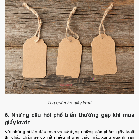
Tag quần áo giấy kraft
6. Những câu hỏi phổ biến thường gặp khi mua
giấy kraft
Với những ai lần đầu mua và sử dụng những sản phẩm giấy kraft
thì chắc chắn sẽ có rất nhiều những thắc mắc xung quanh sản