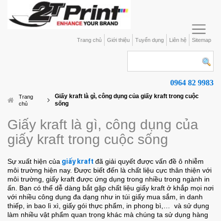
Trang chủ
Giới thiệu
Tuyển dụng
Liên hệ
Sitemap
0964 82 9983
Giấy kraft là gì, công dụng của giấy kraft trong cuộc
Trang
sống
chủ
Giấy kraft là gì, công dụng của
giấy kraft trong cuộc sống
Sự xuất hiện của
giấy kraft
đã giải quyết được vấn đề ô nhiễm
môi trường hiện nay. Được biết đến là chất liệu cực thân thiện với
môi trường, giấy kraft được ứng dụng trong nhiều trong ngành in
ấn. Bạn có thể dễ dàng bắt gặp chất liệu giấy kraft ở khắp mọi nơi
với nhiều công dụng đa dạng như in túi giấy mua sắm, in danh
thiếp, in bao lì xì, giấy gói thực phẩm, in phong bì,… và sử dụng
làm nhiều vật phẩm quan trọng khác mà chúng ta sử dụng hàng