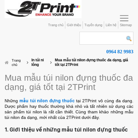
Trang chủ
Giới thiệu
Tuyển dụng
Liên hệ
Sitemap
0964 82 9983
In túi ni
Mua mẫu túi nilon đựng thuốc đa dạng, giá
Trang
lông
tốt tại 2TPrint
chủ
Mua mẫu túi nilon đựng thuốc đa
dạng, giá tốt tại 2TPrint
Những
mẫu túi nilon đựng thuốc
tại 2TPrint vô cùng đa dạng.
Dược phẩm hay thuốc thường khá nhỏ và tất nhiên sử dụng các
sản phẩm túi nilon là rất cần thiết. Cùng tham khảo những mẫu
túi nilon đa dạng, mới nhất của 2TPrint dưới đây.
1. Giới thiệu về những mẫu túi nilon đựng thuốc