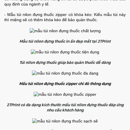
quy định của ngành y tế.
- Mẫu túi nilon đựng thuốc zipper có khóa kéo: Kiểu mẫu túi này
thì miệng sẽ có thêm khóa kéo để bảo quản thuốc.
Mẫu túi nilon đựng thuốc in ấn đẹp mắt tại 2TPrint
Túi nilon đựng thuốc giúp bảo quản thuốc dễ dàng
Mấu túi nilon đựng thuốc zipper chỉ đỏ thông dụng
2TPrint có đa dạng kích thước mấu túi nilon đựng thuốc đáp ứng
nhu cầu khách hàng