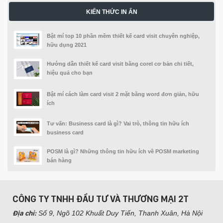
KIẾN THỨC IN ẤN
Bật mí top 10 phần mềm thiết kế card visit chuyên nghiệp,
hữu dụng 2021
Hướng dẫn thiết kế card visit bằng corel cơ bản chi tiết,
hiệu quả cho bạn
Bật mí cách làm card visit 2 mặt bằng word đơn giản, hữu
ích
Tư vấn: Business card là gì? Vai trò, thông tin hữu ích
business card
POSM là gì? Những thông tin hữu ích về POSM marketing
bán hàng
CÔNG TY TNHH ĐẦU TƯ VÀ THƯƠNG MẠI 2T
Địa chỉ:
Số 9, Ngõ 102 Khuất Duy Tiến, Thanh Xuân, Hà Nội​