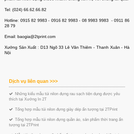
Tel: (024) 66.62.66.82
Hotline: 0915 82 9983 - 0916 82 9983 - 08 9983 9983 - 0911 86
28 79
Email: baogia@2tprint.com
Xưởng Sản Xuất : D13 Ngõ 33 Lê Văn Thiêm - Thanh Xuân - Hà
Nội
Dịch vụ liên quan >>>
Những kiểu mẫu túi nilon đựng rau sạch tiện dụng được yêu
thích tại Xưởng In 2T
Tổng hợp mẫu túi nilon đựng giày dép ấn tượng tại 2TPrint
Tổng hợp mẫu túi nilon đựng quần áo, sản phẩm thời trang ấn
tượng tại 2TPrint