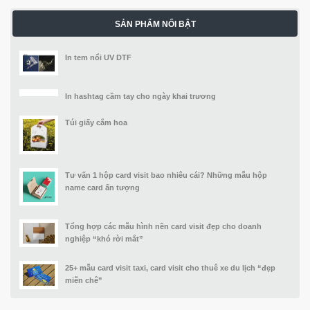
SẢN PHẨM NỔI BẬT
In tem nổi UV DTF
In hashtag cầm tay cho ngày khai trương
Túi giấy cắm hoa
Tư vấn 1 hộp card visit bao nhiêu cái? Những mẫu hộp
name card ấn tượng
Tổng hợp các mẫu hình nền card visit đẹp cho doanh
nghiệp “khó rời mắt”
25+ mẫu card visit taxi, card visit cho thuê xe du lịch “đẹp
miễn chê”