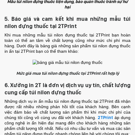
Mấu túi nilon đựng thuốc tiện dụng, bảo quản thuốc tránh sự hư
hại
5. Báo giá và cam kết khi mua những mẫu túi
nilon đựng thuốc tại 2TPrint
Khi mua những mẫu túi nilon đựng thuốc tại 2TPrint bạn hoàn
toàn có thể an tâm về chất lượng cũng như mức chi phí mua
hàng. Dưới đây là bảng giá những sản phẩm túi nilon đựng thuốc
in ấn tại 2TPrint bạn có thể tham khảo:
Mức giá mua túi nilon đựng thuốc tại 2TPrint rất hợp lý
6. Xưởng in 2T là đơn vị dịch vụ uy tín, chất lượng
cung cấp túi nilon đựng thuốc
Những dịch vụ in ấn mẫu túi nilon đựng thuốc tại 2TPrint đã nhận
được rất nhiều những phản hồi tốt của khách hàng. Bên cạnh
việc đảm bảo về chất lượng sản phẩm thì khi mức chi phí của
chúng tôi cũng vô cùng ưu đãi với khách hàng.
2TPrint
áp dụng
công nghệ in ấn hiện đại mang đến cho khách hàng những sản
phẩm chất lượng tốt nhất. Nếu có nhu cầu tư vấn và mua các sản
phẩm túi nilon đựng thuốc nhanh chóng liên hệ với chúng tôi qua: