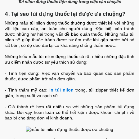
Túi nilon đựng thuốc tiện dụng trong việc vận chuyển
4. Tại sao túi đựng thuốc lại được ưa chuộng?
Những mẫu túi nilon đựng thuốc thường được thiết kế với những
vật liệu cao cấp, an toàn cho người dùng. Đặc biệt còn tránh
được những hư hại trong vấn đề bảo quản thuốc. Những mẫu túi
nilon sẽ giúp thuốc tránh được sự ẩm mốc khi gặp nước bởi nó
rất bền, có độ dẻo dai lại có khả năng chống thấm nước.
Những kiểu mẫu túi nilon đựng thuốc có rất nhiều những đặc tính
ưu điểm nhận được sự yêu thích sử dụng:
- Tính tiện dụng: Việc vận chuyển và bảo quản các sản phẩm
thuốc, dược phẩm trở nên đơn giản.
- Tính thẩm mỹ cao:
In túi nilon
trong, túi zipper thiết kế đơn
giản, trong suốt và sạch sẽ.
- Giá thành rẻ hơn rất nhiều so với những sản phẩm túi đựng
khác. Bởi vậy hoàn toàn có thể tiết kiệm được khoản chi phí về
bao bì cho từng đơn vị kinh doanh.