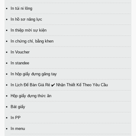
In túi ni lông
In hồ sơ năng lực
In thiệp mời sự kiện
In chứng chỉ, bằng khen
In Voucher
In standee
In hộp giấy đựng găng tay
In Lịch Để Bàn Giá Rẻ ✔️ Nhận Thiết Kế Theo Yêu Cầu
Hộp giấy đựng thức ăn
Bát giấy
In PP
In menu