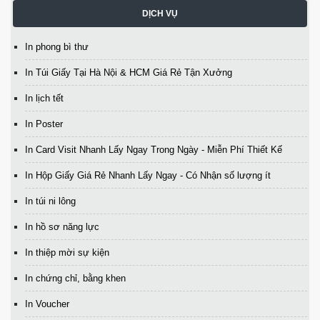
DỊCH VỤ
In phong bì thư
In Túi Giấy Tại Hà Nội & HCM Giá Rẻ Tận Xưởng
In lịch tết
In Poster
In Card Visit Nhanh Lấy Ngay Trong Ngày - Miễn Phí Thiết Kế
In Hộp Giấy Giá Rẻ Nhanh Lấy Ngay - Có Nhận số lượng ít
In túi ni lông
In hồ sơ năng lực
In thiệp mời sự kiện
In chứng chỉ, bằng khen
In Voucher