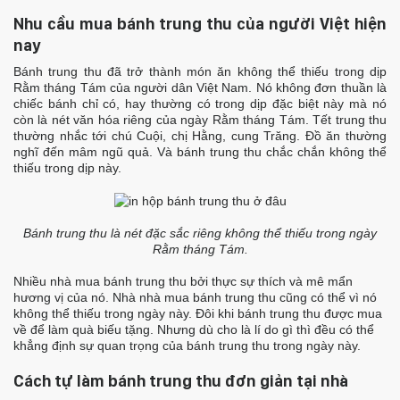
Nhu cầu mua bánh trung thu của người Việt hiện
nay
Bánh trung thu đã trở thành món ăn không thể thiếu trong dịp
Rằm tháng Tám của người dân Việt Nam. Nó không đơn thuần là
chiếc bánh chỉ có, hay thường có trong dịp đặc biệt này mà nó
còn là nét văn hóa riêng của ngày Rằm tháng Tám. Tết trung thu
thường nhắc tới chú Cuội, chị Hằng, cung Trăng. Đồ ăn thường
nghĩ đến mâm ngũ quả. Và bánh trung thu chắc chắn không thể
thiếu trong dịp này.
Bánh trung thu là nét đặc sắc riêng không thể thiếu trong ngày
Rằm tháng Tám.
Nhiều nhà mua bánh trung thu bởi thực sự thích và mê mẩn
hương vị của nó. Nhà nhà mua bánh trung thu cũng có thể vì nó
không thể thiếu trong ngày này. Đôi khi bánh trung thu được mua
về để làm quà biếu tặng. Nhưng dù cho là lí do gì thì đều có thể
khẳng định sự quan trọng của bánh trung thu trong ngày này.
Cách tự làm bánh trung thu đơn giản tại nhà