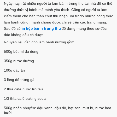
Ngày nay, rất nhiều người tự làm bánh trung thu tại nhà để có thể
thưởng thức vị bánh mà mình yêu thích. Cũng có người tự làm
kiếm thêm cho bản thân chút thu nhập. Và từ đó những công thức
làm bánh cũng nhanh chóng được chi sẻ trên các trang mạng.
Sau đó sẽ
in hộp bánh trung thu
để đựng mang theo sự độc
đáo không đâu có được.
Nguyên liệu cần cho làm bánh nướng gồm:
500g bột mì đa dụng
350g nước đường
100g dầu ăn
3 lòng đỏ trứng gà
2 thìa café nước tro tàu
1/3 thìa café baking soda
500g nhân nhuyễn: đậu xanh, đậu đỏ, hạt sen, mứt bí, nước hoa
bưởi.