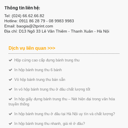
Thông tin liên hệ:
Tel: (024) 66.62.66.82
Hotline: 0911 86 28 79 - 08 9983 9983
Email: baogia@2tprint.com
Địa chỉ: D13 Ngõ 33 Lê Văn Thiêm - Thanh Xuân - Hà Nội
Dịch vụ liên quan >>>
Hộp cứng cao cấp đựng bánh trung thu
In hộp bánh trung thu 6 bánh
Vỏ hộp bánh trung thu bán sẵn
In vỏ hộp bánh trung thu ở đâu chất lượng tốt
In hộp giấy đựng bánh trung thu – Nét hiện đại trong văn hóa
truyền thống
In hộp bánh trung thu ở đâu tại Hà Nội uy tín và chất lượng?
In hộp bánh trung thu nhanh, giá rẻ ở đâu?