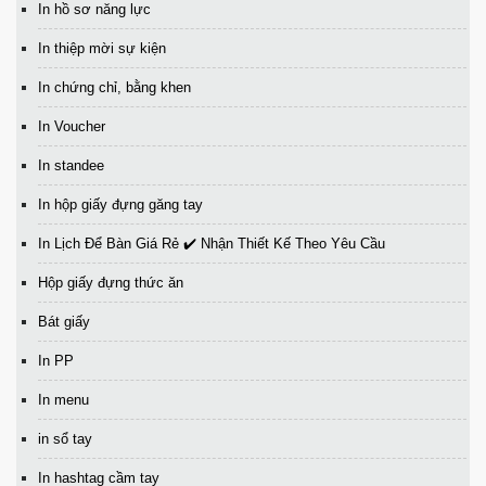
In hồ sơ năng lực
In thiệp mời sự kiện
In chứng chỉ, bằng khen
In Voucher
In standee
In hộp giấy đựng găng tay
In Lịch Để Bàn Giá Rẻ ✔️ Nhận Thiết Kế Theo Yêu Cầu
Hộp giấy đựng thức ăn
Bát giấy
In PP
In menu
in sổ tay
In hashtag cầm tay