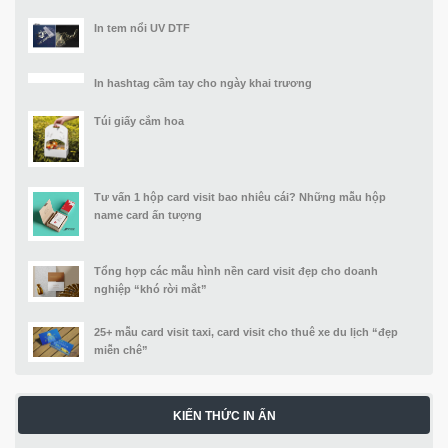
In tem nổi UV DTF
In hashtag cầm tay cho ngày khai trương
Túi giấy cắm hoa
Tư vấn 1 hộp card visit bao nhiêu cái? Những mẫu hộp
name card ấn tượng
Tổng hợp các mẫu hình nền card visit đẹp cho doanh
nghiệp “khó rời mắt”
25+ mẫu card visit taxi, card visit cho thuê xe du lịch “đẹp
miễn chê”
KIẾN THỨC IN ẤN