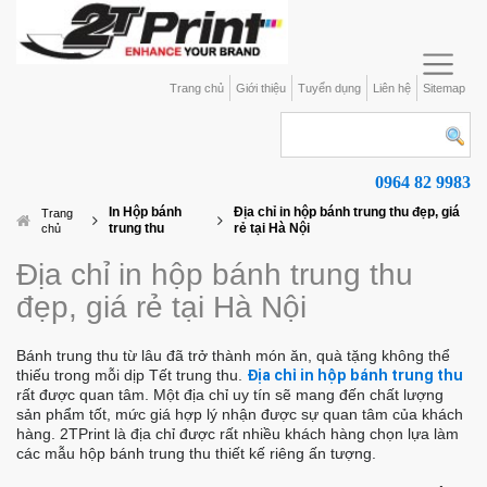
Trang chủ
Giới thiệu
Tuyển dụng
Liên hệ
Sitemap
0964 82 9983
In Hộp bánh
Địa chỉ in hộp bánh trung thu đẹp, giá
Trang
trung thu
rẻ tại Hà Nội
chủ
Địa chỉ in hộp bánh trung thu
đẹp, giá rẻ tại Hà Nội
Bánh trung thu từ lâu đã trở thành món ăn, quà tặng không thể
thiếu trong mỗi dịp Tết trung thu.
Địa chỉ in hộp bánh trung thu
rất được quan tâm. Một địa chỉ uy tín sẽ mang đến chất lượng
sản phẩm tốt, mức giá hợp lý nhận được sự quan tâm của khách
hàng. 2TPrint là địa chỉ được rất nhiều khách hàng chọn lựa làm
các mẫu hộp bánh trung thu thiết kế riêng ấn tượng.