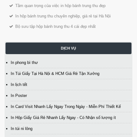
Tầm quan trọng của việc in hộp bánh trung thu đẹp
In hộp bánh trung thu chuyên nghiệp, giá rẻ tại Hà Nội
Bộ sưu tập hộp bánh trung thu 4 cái đẹp nhất
DỊCH VỤ
In phong bì thư
In Túi Giấy Tại Hà Nội & HCM Giá Rẻ Tận Xưởng
In lịch tết
In Poster
In Card Visit Nhanh Lấy Ngay Trong Ngày - Miễn Phí Thiết Kế
In Hộp Giấy Giá Rẻ Nhanh Lấy Ngay - Có Nhận số lượng ít
In túi ni lông