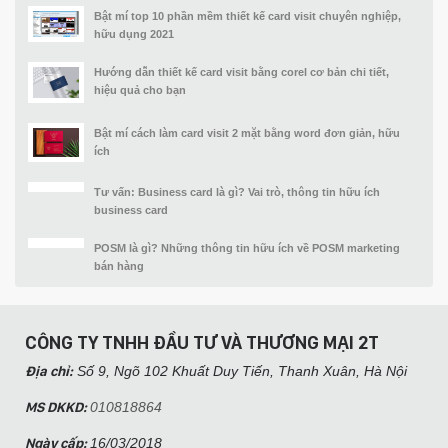
Bật mí top 10 phần mềm thiết kế card visit chuyên nghiệp,
hữu dụng 2021
Hướng dẫn thiết kế card visit bằng corel cơ bản chi tiết,
hiệu quả cho bạn
Bật mí cách làm card visit 2 mặt bằng word đơn giản, hữu
ích
Tư vấn: Business card là gì? Vai trò, thông tin hữu ích
business card
POSM là gì? Những thông tin hữu ích về POSM marketing
bán hàng
CÔNG TY TNHH ĐẦU TƯ VÀ THƯƠNG MẠI 2T
Địa chỉ:
Số 9, Ngõ 102 Khuất Duy Tiến, Thanh Xuân, Hà Nội​
MS DKKD:
010818864
Ngày cấp:
16/03/2018