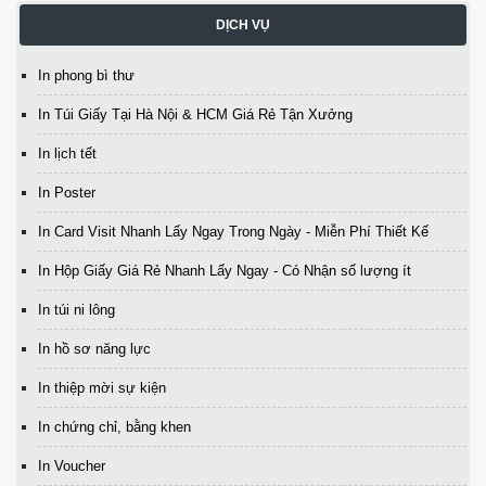
DỊCH VỤ
In phong bì thư
In Túi Giấy Tại Hà Nội & HCM Giá Rẻ Tận Xưởng
In lịch tết
In Poster
In Card Visit Nhanh Lấy Ngay Trong Ngày - Miễn Phí Thiết Kế
In Hộp Giấy Giá Rẻ Nhanh Lấy Ngay - Có Nhận số lượng ít
In túi ni lông
In hồ sơ năng lực
In thiệp mời sự kiện
In chứng chỉ, bằng khen
In Voucher