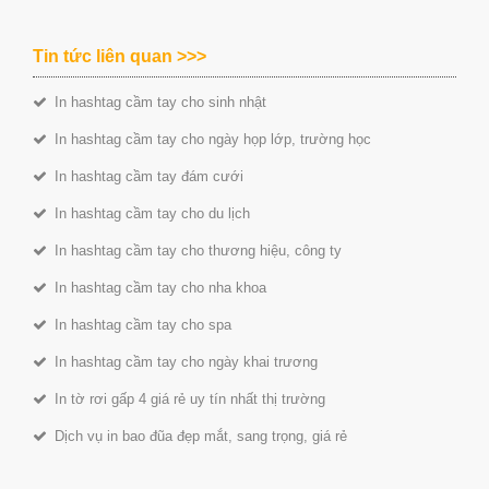
Tin tức liên quan >>>
In hashtag cầm tay cho sinh nhật
In hashtag cầm tay cho ngày họp lớp, trường học
In hashtag cầm tay đám cưới
In hashtag cầm tay cho du lịch
In hashtag cầm tay cho thương hiệu, công ty
In hashtag cầm tay cho nha khoa
In hashtag cầm tay cho spa
In hashtag cầm tay cho ngày khai trương
In tờ rơi gấp 4 giá rẻ uy tín nhất thị trường
Dịch vụ in bao đũa đẹp mắt, sang trọng, giá rẻ