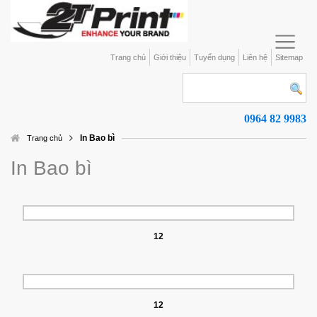
Trang chủ
Giới thiệu
Tuyển dụng
Liên hệ
Sitemap
0964 82 9983
In Bao bì
Trang chủ
In Bao bì
12
12