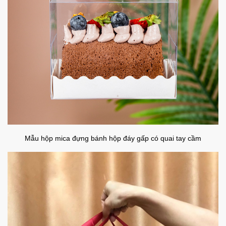
Mẫu hộp mica đựng bánh hộp đáy gấp có quai tay cầm