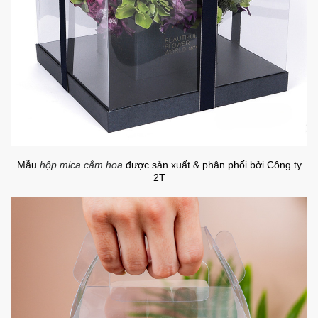
Mẫu
hộp mica cắm hoa
được sản xuất & phân phối bởi Công ty
2T