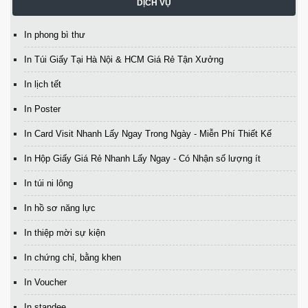
DỊCH VỤ
In phong bì thư
In Túi Giấy Tại Hà Nội & HCM Giá Rẻ Tận Xưởng
In lịch tết
In Poster
In Card Visit Nhanh Lấy Ngay Trong Ngày - Miễn Phí Thiết Kế
In Hộp Giấy Giá Rẻ Nhanh Lấy Ngay - Có Nhận số lượng ít
In túi ni lông
In hồ sơ năng lực
In thiệp mời sự kiện
In chứng chỉ, bằng khen
In Voucher
In standee