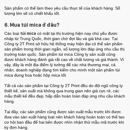
Sản phẩm có thể làm theo yêu cầu thực tế của khách hàng. Số
lượng lớn sẽ có chiết khấu tốt.
6. Mua túi mica ở đâu?
Các loại
túi mica
có mặt tại thị trường hiện nay chủ yếu được
nhập từ Trung Quốc, thời gian chờ đợi lâu và giá khá cao. Tại
Công ty 2T Print sở hữu hệ thống máy hiện đại có thể sản phẩm
sản phẩm trong thời gian ngắn, số lượng lớn đáp ứng nhu cầu thị
trường toàn quốc. Sản phẩm túi mica Công ty sản xuất cũng
được khách hàng đánh giá rất cao về chất lượng và giá thành. Vì
vậy, đây là một địa điểm lý tưởng để các nhà thương mại, cá
nhân, doanh nghiệp đang tìm kiếm cho mình một sản phẩm túi
mica đựng hoa hoặc hộp mica tốt.
Tất cả các sản phẩm tại Công ty 2T Print đều do đội ngũ công ty
thiết kế, sản xuất mà không qua trung gian nên giá cực rẻ, các
mẫu thiết kế đều đẹp, hấp dẫn hoàn toàn đáp ứng nhu cầu khách
hàng.
Tại đây, các sản phẩm cũng được sản xuất mẫu trước khi được
đưa vào sản xuất hàng loạt nên khách hàng hoàn toàn có thể tạo
cơ hội ban đầu để hai bên được nhìn nhận thử mẫu mã trước khi
ký đơn hàng.