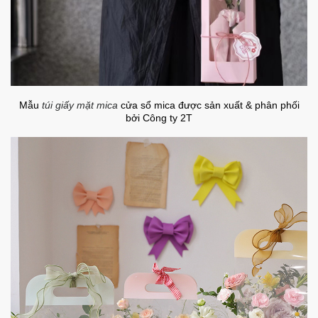
Mẫu
túi giấy mặt mica
cửa sổ mica được sản xuất & phân phối
bởi Công ty 2T