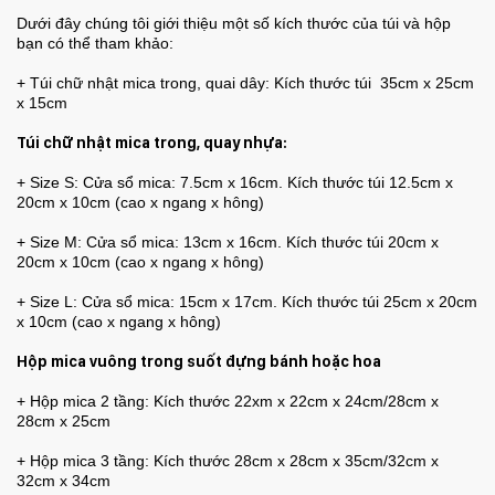
Dưới đây chúng tôi giới thiệu một số kích thước của túi và hộp
bạn có thể tham khảo:
+ Túi chữ nhật mica trong, quai dây: Kích thước túi 35cm x 25cm
x 15cm
Túi chữ nhật mica trong, quay nhựa:
+ Size S: Cửa sổ mica: 7.5cm x 16cm. Kích thước túi 12.5cm x
20cm x 10cm (cao x ngang x hông)
+ Size M: Cửa sổ mica: 13cm x 16cm. Kích thước túi 20cm x
20cm x 10cm (cao x ngang x hông)
+ Size L: Cửa sổ mica: 15cm x 17cm. Kích thước túi 25cm x 20cm
x 10cm (cao x ngang x hông)
Hộp mica vuông trong suốt đựng bánh hoặc hoa
+ Hộp mica 2 tầng: Kích thước 22xm x 22cm x 24cm/28cm x
28cm x 25cm
+ Hộp mica 3 tầng: Kích thước 28cm x 28cm x 35cm/32cm x
32cm x 34cm