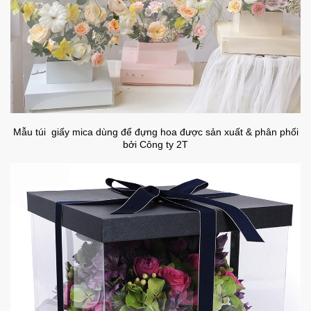
Mẫu túi giấy mica dùng để đựng hoa được sản xuất & phân phối
bởi Công ty 2T