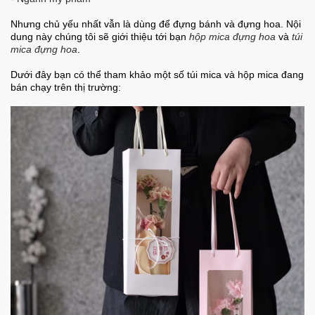
Nhưng chủ yếu nhất vẫn là dùng để đựng bánh và đựng hoa. Nội
dung này chúng tôi sẽ giới thiệu tới bạn
hộp mica đựng hoa
và
túi
mica đựng hoa
.
Dưới đây bạn có thể tham khảo một số túi mica và hộp mica đang
bán chạy trên thị trường: