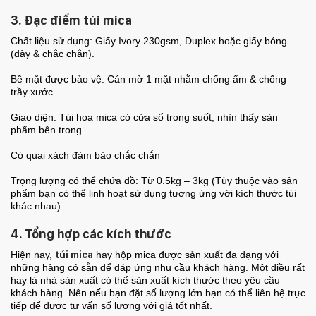
3. Đặc điểm túi mica
Chất liệu sử dụng: Giấy Ivory 230gsm, Duplex hoặc giấy bóng
(dày & chắc chắn).
Bề mặt được bảo vệ: Cán mờ 1 mặt nhằm chống ẩm & chống
trầy xước
Giao diện: Túi hoa mica có cửa sổ trong suốt, nhìn thấy sản
phẩm bên trong.
Có quai xách đảm bảo chắc chắn
Trọng lượng có thể chứa đồ: Từ 0.5kg – 3kg (Tùy thuộc vào sản
phẩm bạn có thể linh hoạt sử dụng tương ứng với kích thước túi
khác nhau)
4. Tổng hợp các kích thước
Hiện nay,
túi mica
hay hộp mica được sản xuất đa dạng với
những hàng có sẵn để đáp ứng nhu cầu khách hàng. Một điều rất
hay là nhà sản xuất có thể sản xuất kích thước theo yêu cầu
khách hàng. Nên nếu bạn đặt số lượng lớn bạn có thể liên hệ trực
tiếp để được tư vấn số lượng với giá tốt nhất.