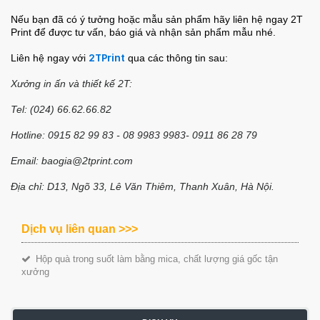
Nếu bạn đã có ý tưởng hoặc mẫu sản phẩm hãy liên hệ ngay 2T
Print để được tư vấn, báo giá và nhận sản phẩm mẫu nhé.
Liên hệ ngay với
2TPrint
qua các thông tin sau:
Xưởng in ấn và thiết kế 2T:
Tel: (024) 66.62.66.82
Hotline: 0915 82 99 83 - 08 9983 9983- 0911 86 28 79
Email: baogia@2tprint.com
Địa chỉ: D13, Ngõ 33, Lê Văn Thiêm, Thanh Xuân, Hà Nội.
Dịch vụ liên quan >>>
Hộp quà trong suốt làm bằng mica, chất lượng giá gốc tận
xưởng