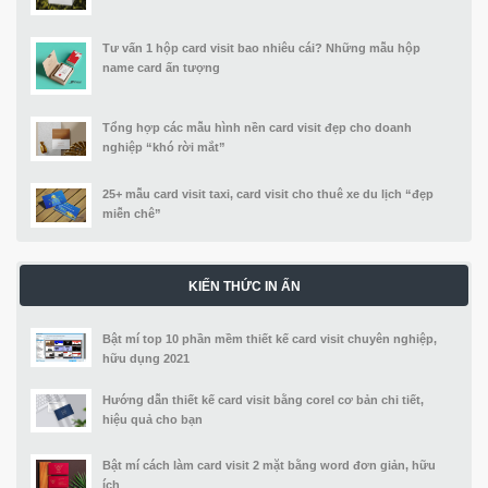
Tư vấn 1 hộp card visit bao nhiêu cái? Những mẫu hộp
name card ấn tượng
Tổng hợp các mẫu hình nền card visit đẹp cho doanh
nghiệp “khó rời mắt”
25+ mẫu card visit taxi, card visit cho thuê xe du lịch “đẹp
miễn chê”
KIẾN THỨC IN ẤN
Bật mí top 10 phần mềm thiết kế card visit chuyên nghiệp,
hữu dụng 2021
Hướng dẫn thiết kế card visit bằng corel cơ bản chi tiết,
hiệu quả cho bạn
Bật mí cách làm card visit 2 mặt bằng word đơn giản, hữu
ích