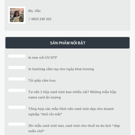
Ms. Vân
0833 236 323
SẢN PHẨM NỔI BẬT
In tem nổi UV DTF
In hashtag cầm tay cho ngày khai trương
Túi giấy cắm hoa
Tư vấn 1 hộp card visit bao nhiêu cái? Những mẫu hộp
name card ấn tượng
Tổng hợp các mẫu hình nền card visit đẹp cho doanh
nghiệp “khó rời mắt”
25+ mẫu card visit taxi, card visit cho thuê xe du lịch “đẹp
miễn chê”