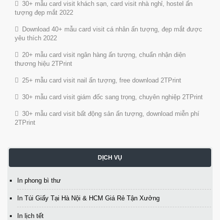
30+ mẫu card visit khách sạn, card visit nhà nghỉ, hostel ấn
tượng đẹp mắt 2022
Download 40+ mẫu card visit cá nhân ấn tượng, đẹp mắt được
yêu thích 2022
20+ mẫu card visit ngân hàng ấn tượng, chuẩn nhận diện
thương hiệu 2TPrint
25+ mẫu card visit nail ấn tượng, free download 2TPrint
30+ mẫu card visit giám đốc sang trọng, chuyên nghiệp 2TPrint
30+ mẫu card visit bất động sản ấn tượng, download miễn phí
2TPrint
DỊCH VỤ
In phong bì thư
In Túi Giấy Tại Hà Nội & HCM Giá Rẻ Tận Xưởng
In lịch tết