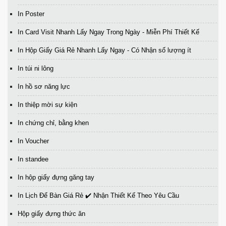
In Poster
In Card Visit Nhanh Lấy Ngay Trong Ngày - Miễn Phí Thiết Kế
In Hộp Giấy Giá Rẻ Nhanh Lấy Ngay - Có Nhận số lượng ít
In túi ni lông
In hồ sơ năng lực
In thiệp mời sự kiện
In chứng chỉ, bằng khen
In Voucher
In standee
In hộp giấy đựng găng tay
In Lịch Để Bàn Giá Rẻ ✔️ Nhận Thiết Kế Theo Yêu Cầu
Hộp giấy đựng thức ăn