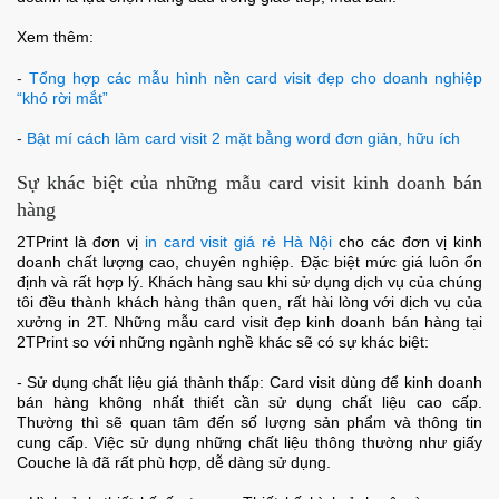
Xem thêm:
-
Tổng hợp các mẫu hình nền card visit đẹp cho doanh nghiệp
“khó rời mắt”
-
Bật mí cách làm card visit 2 mặt bằng word đơn giản, hữu ích
Sự khác biệt của những mẫu card visit kinh doanh bán
hàng
2TPrint là đơn vị
in card visit giá rẻ
Hà Nội
cho các đơn vị kinh
doanh chất lượng cao, chuyên nghiệp. Đặc biệt mức giá luôn ổn
định và rất hợp lý. Khách hàng sau khi sử dụng dịch vụ của chúng
tôi đều thành khách hàng thân quen, rất hài lòng với dịch vụ của
xưởng in 2T.
Những mẫu card visit đẹp kinh doanh bán hàng tại
2TPrint so với những ngành nghề khác sẽ có sự khác biệt:
- Sử dụng chất liệu giá thành thấp: Card visit dùng để kinh doanh
bán hàng không nhất thiết cần sử dụng chất liệu cao cấp.
Thường thì sẽ quan tâm đến số lượng sản phẩm và thông tin
cung cấp. Việc sử dụng những chất liệu thông thường như giấy
Couche là đã rất phù hợp, dễ dàng sử dụng.