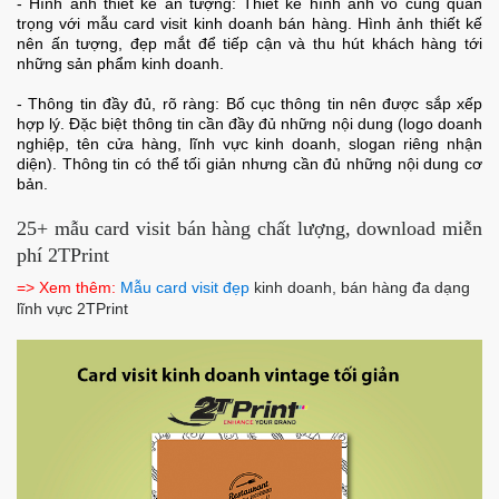
- Hình ảnh thiết kế ấn tượng: Thiết kế hình ảnh vô cùng quan
trọng với mẫu card visit kinh doanh bán hàng. Hình ảnh thiết kế
nên ấn tượng, đẹp mắt để tiếp cận và thu hút khách hàng tới
những sản phẩm kinh doanh.
- Thông tin đầy đủ, rõ ràng: Bố cục thông tin nên được sắp xếp
hợp lý. Đặc biệt thông tin cần đầy đủ những nội dung (logo doanh
nghiệp, tên cửa hàng, lĩnh vực kinh doanh, slogan riêng nhận
diện). Thông tin có thể tối giản nhưng cần đủ những nội dung cơ
bản.
25+ mẫu card visit bán hàng chất lượng, download miễn
phí 2TPrint
=> Xem thêm:
Mẫu card visit đẹp
kinh doanh, bán hàng đa dạng
lĩnh vực 2TPrint